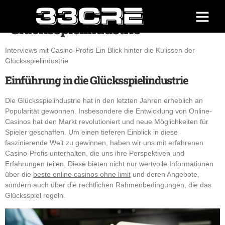
Blick hinter die Kulissen der
Glücksspielindustrie
About us
Contact Us
Interviews mit Casino-Profis Ein Blick hinter die Kulissen der
Glücksspielindustrie
Einführung in die Glücksspielindustrie
Die Glücksspielindustrie hat in den letzten Jahren erheblich an
Popularität gewonnen. Insbesondere die Entwicklung von Online-
Casinos hat den Markt revolutioniert und neue Möglichkeiten für
Spieler geschaffen. Um einen tieferen Einblick in diese
faszinierende Welt zu gewinnen, haben wir uns mit erfahrenen
Casino-Profis unterhalten, die uns ihre Perspektiven und
Erfahrungen teilen. Diese bieten nicht nur wertvolle Informationen
über die
beste online casinos ohne limit
und deren Angebote,
sondern auch über die rechtlichen Rahmenbedingungen, die das
Glücksspiel regeln.