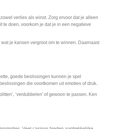
zowel verlies als winst. Zorg ervoor dat je alleen
dit te doen, voorkom je dat je in een negatieve
n, wat je kansen vergroot om te winnen. Daarnaast
oulette, goede beslissingen kunnen je spel
 beslissingen die voortkomen uit emoties of druk.
plitten’, ‘verdubbelen’ of gewoon te passen. Ken
promoties. Veel casinos bieden aantrekkelijke