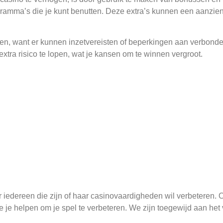
gramma’s die je kunt benutten. Deze extra’s kunnen een aanzienl
n, want er kunnen inzetvereisten of beperkingen aan verbonde
extra risico te lopen, wat je kansen om te winnen vergroot.
 iedereen die zijn of haar casinovaardigheden wil verbeteren. 
die je helpen om je spel te verbeteren. We zijn toegewijd aan he