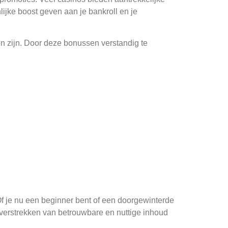
ijke boost geven aan je bankroll en je
n zijn. Door deze bonussen verstandig te
Of je nu een beginner bent of een doorgewinterde
t verstrekken van betrouwbare en nuttige inhoud