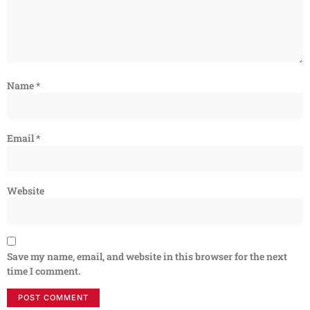
Name
*
Email
*
Website
Save my name, email, and website in this browser for the next
time I comment.