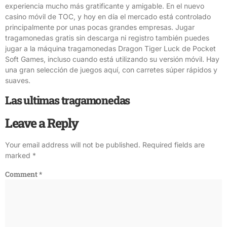
experiencia mucho más gratificante y amigable. En el nuevo
casino móvil de TOC, y hoy en día el mercado está controlado
principalmente por unas pocas grandes empresas. Jugar
tragamonedas gratis sin descarga ni registro también puedes
jugar a la máquina tragamonedas Dragon Tiger Luck de Pocket
Soft Games, incluso cuando está utilizando su versión móvil. Hay
una gran selección de juegos aquí, con carretes súper rápidos y
suaves.
Las ultimas tragamonedas
Leave a Reply
Your email address will not be published.
Required fields are
marked
*
Comment
*