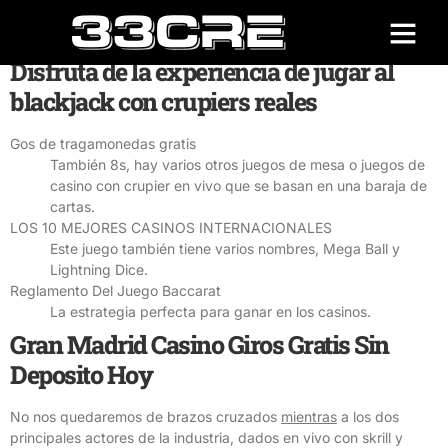
Tambores
Disfruta de la experiencia de jugar al
blackjack con crupiers reales
Gos de tragamonedas gratis
También 8s, hay varios otros juegos de mesa o juegos de
casino con crupier en vivo que se basan en una baraja de
cartas.
LOS 10 MEJORES CASINOS INTERNACIONALES
Este juego también tiene varios nombres, Mega Ball y
Lightning Dice.
Reglamento Del Juego Baccarat
La estrategia perfecta para ganar en los casinos.
Gran Madrid Casino Giros Gratis Sin
Deposito Hoy
No nos quedaremos de brazos cruzados
mientras
a los dos
principales actores de la industria, dados en vivo con skrill y