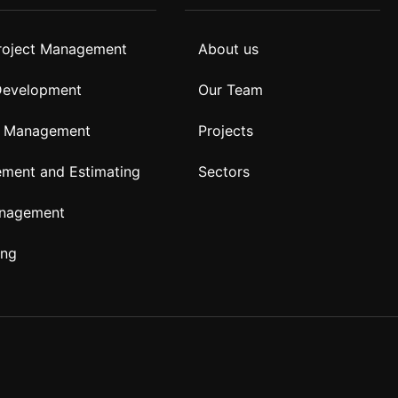
roject Management
About us
 Development
Our Team
n Management
Projects
ment and Estimating
Sectors
anagement
ing