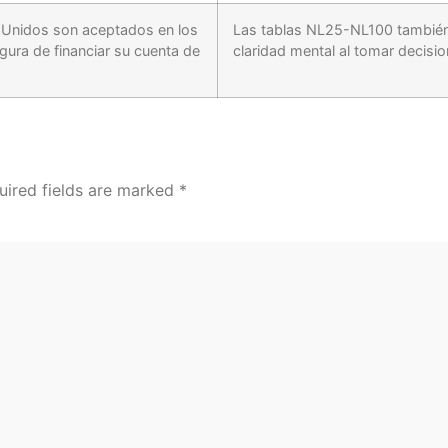
 Unidos son aceptados en los
Las tablas NL25-NL100 también 
gura de financiar su cuenta de
claridad mental al tomar decision
uired fields are marked
*