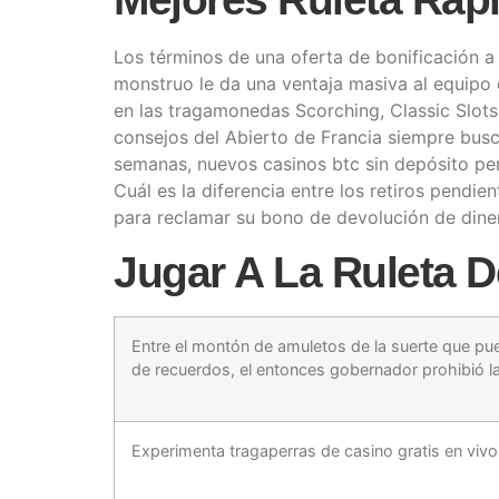
Los términos de una oferta de bonificación 
monstruo le da una ventaja masiva al equipo
en las tragamonedas Scorching, Classic Slots
consejos del Abierto de Francia siempre busc
semanas, nuevos casinos btc sin depósito per
Cuál es la diferencia entre los retiros pend
para reclamar su bono de devolución de diner
Jugar A La Ruleta D
Entre el montón de amuletos de la suerte que pu
de recuerdos, el entonces gobernador prohibió l
Experimenta tragaperras de casino gratis en vivo