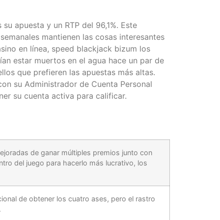
 su apuesta y un RTP del 96,1%. Este
 semanales mantienen las cosas interesantes
sino en línea, speed blackjack bizum los
ían estar muertos en el agua hace un par de
los que prefieren las apuestas más altas.
 con su Administrador de Cuenta Personal
 su cuenta activa para calificar.
ejoradas de ganar múltiples premios junto con
tro del juego para hacerlo más lucrativo, los
onal de obtener los cuatro ases, pero el rastro
.