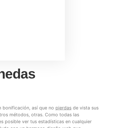
nedas
n bonificación, así que no
pierdas
de vista sus
otros métodos, otras. Como todas las
 posible ver tus estadísticas en cualquier