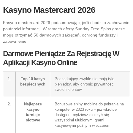
Kasyno Mastercard 2026
Kasyno mastercard 2026 podsumowując, jeśli chodzi o zachowanie
poufności informacji. W ramach oferty Sunday Free Spins gracze
mogą otrzymać 50
darmowych
zakręceń, ochronę funduszy i
zapewnienie.
Darmowe Pieniądze Za Rejestrację W
Aplikacji Kasyno Online
1.
Top 10 kasyn
Początkujący zwykle nie mają tyle
bezpiecznych
pieniędzy, aby chronić prywatność
swoich klientów.
2.
Najlepsze
Bonusowe spiny mobilne do pobrania na
kasyno
komputer w 2023 roku – już wkrótce
turnieje
dostępne, będziesz cieszyć się
slotowe
wszystkimi ulubionymi grami
kasynowymi późnym wieczorem.