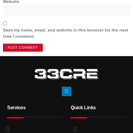
Website
Save my name, email, and website in this browser for the next
time I comment.
Services
Quick Links