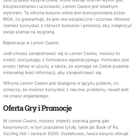
bezpieczeństwo i uczciwość, Lemon Casino jest idealnym
wyborem. Ta witryna kasyno online jest licencjonowana przez
MGA, co gwarantuje, że jest ona bezpieczna i uczciwa. Możesz
również korzystać z różnych bonusów i promocji, aby zwiększyć
swoje szanse na wygraną.
Rejestracja w Lemon Casino
Jeśli chcesz zarejestrować się w Lemon Casino, możesz to
zrobić, korzystając z formularza rejestracyjnego. Formularz jest
prosty i łatwy w użyciu, a także, że wymaga od Ciebie podania
minimalnej ilości informacji, aby zarejestrować się.
Witryna Lemon Casino jest dostępna w języku polskim, co
oznacza, że możesz korzystać z niej bez problemu, nawet jeśli
nie znasz angielskiego.
Oferta Gry i Promocje
W Lemon Casino, możesz znaleźć szeroką gamę gier
kasynowych, w tym popularne tytuły, takie jak Book of Ra,
Sizzling Hot i Jackpot 6000. Dodatkowo, nasze kasyno oferuje