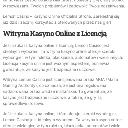
w rozwiązaniu Twoich problemów i zadowolić Twoje oczekiwania.
Lemon Casino – Kasyno Online Oficjalna Strona. Zarejestruj się
już dziś i zacznij korzystać z oferowanych przez nas gier!
Witryna Kasyno Online z Licencją
Jeśli szukasz kasyna online z licencją, Lemon Casino jest
idealnym wyborem. Ta witryna kasyno online oferuje szeroki
wybór gier, w tym ruletka, blackjacka, automatów i wiele innych.
Licencja kasyna online jest ważnym aspektem, ponieważ
gwarantuje, że kasyno jest bezpieczne i uczciwe.
Witryna Lemon Casino jest licencjonowana przez MGA (Malta
Gaming Authority), co oznacza, że jest ona regulowana i
nadzorowana przez władze maltańskie. To gwarantuje, że
kasyno jest bezpieczne i uczciwe, a także, że gry są
sprawiedliwe i losowe.
Jeśli szukasz kasyna online, które oferuje szeroki wybór gier,
Lemon Casino jest idealnym wyborem. Ta witryna kasyno online
oferuje wiele gier, w tym ruletka, blackjacka, automatów i wiele