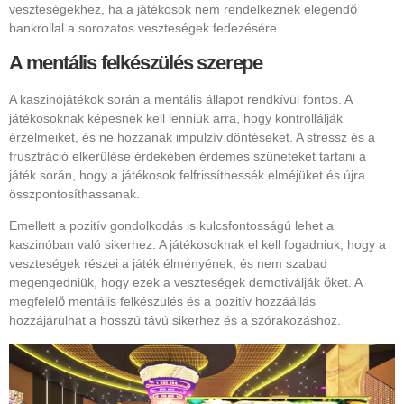
veszteségekhez, ha a játékosok nem rendelkeznek elegendő
bankrollal a sorozatos veszteségek fedezésére.
A mentális felkészülés szerepe
A kaszinójátékok során a mentális állapot rendkívül fontos. A
játékosoknak képesnek kell lenniük arra, hogy kontrollálják
érzelmeiket, és ne hozzanak impulzív döntéseket. A stressz és a
frusztráció elkerülése érdekében érdemes szüneteket tartani a
játék során, hogy a játékosok felfrissíthessék elméjüket és újra
összpontosíthassanak.
Emellett a pozitív gondolkodás is kulcsfontosságú lehet a
kaszinóban való sikerhez. A játékosoknak el kell fogadniuk, hogy a
veszteségek részei a játék élményének, és nem szabad
megengedniük, hogy ezek a veszteségek demotiválják őket. A
megfelelő mentális felkészülés és a pozitív hozzáállás
hozzájárulhat a hosszú távú sikerhez és a szórakozáshoz.