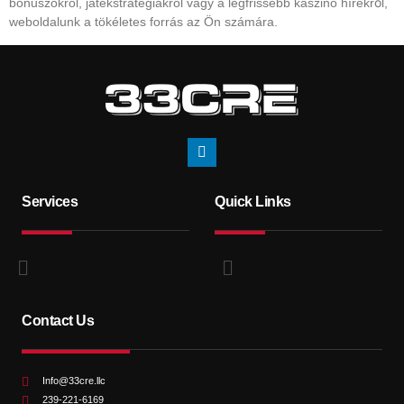
bónuszokról, játékstratégiákról vagy a legfrissebb kaszinó hírekről,
weboldalunk a tökéletes forrás az Ön számára.
Services
Quick Links
Contact Us
Info@33cre.llc
239-221-6169