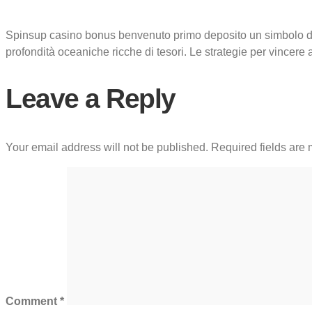
Spinsup casino bonus benvenuto primo deposito un simbolo di un 
profondità oceaniche ricche di tesori. Le strategie per vincere a
Leave a Reply
Your email address will not be published.
Required fields are
Comment
*