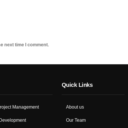
he next time I comment.
Quick Links
roject Management
About us
 Development
Our Team