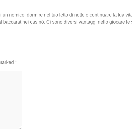
nemico, dormire nel tuo letto di notte e continuare la tua vita 
l baccarat nei casinò. Ci sono diversi vantaggi nello giocare le s
 marked
*