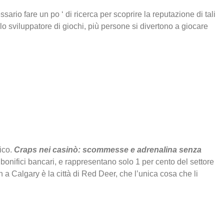
ario fare un po ‘ di ricerca per scoprire la reputazione di tali
 lo sviluppatore di giochi, più persone si divertono a giocare
fico.
Craps nei casinò: scommesse e adrenalina senza
 bonifici bancari, e rappresentano solo 1 per cento del settore
a Calgary è la città di Red Deer, che l’unica cosa che li