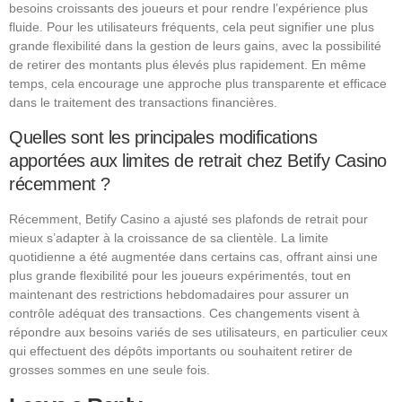
besoins croissants des joueurs et pour rendre l’expérience plus
fluide. Pour les utilisateurs fréquents, cela peut signifier une plus
grande flexibilité dans la gestion de leurs gains, avec la possibilité
de retirer des montants plus élevés plus rapidement. En même
temps, cela encourage une approche plus transparente et efficace
dans le traitement des transactions financières.
Quelles sont les principales modifications
apportées aux limites de retrait chez Betify Casino
récemment ?
Récemment, Betify Casino a ajusté ses plafonds de retrait pour
mieux s’adapter à la croissance de sa clientèle. La limite
quotidienne a été augmentée dans certains cas, offrant ainsi une
plus grande flexibilité pour les joueurs expérimentés, tout en
maintenant des restrictions hebdomadaires pour assurer un
contrôle adéquat des transactions. Ces changements visent à
répondre aux besoins variés de ses utilisateurs, en particulier ceux
qui effectuent des dépôts importants ou souhaitent retirer de
grosses sommes en une seule fois.