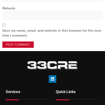
Website
Save my name, email, and website in this browser for the next
time I comment.
Services
Quick Links