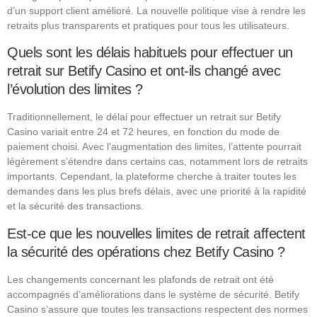
d’un support client amélioré. La nouvelle politique vise à rendre les
retraits plus transparents et pratiques pour tous les utilisateurs.
Quels sont les délais habituels pour effectuer un
retrait sur Betify Casino et ont-ils changé avec
l’évolution des limites ?
Traditionnellement, le délai pour effectuer un retrait sur Betify
Casino variait entre 24 et 72 heures, en fonction du mode de
paiement choisi. Avec l’augmentation des limites, l’attente pourrait
légèrement s’étendre dans certains cas, notamment lors de retraits
importants. Cependant, la plateforme cherche à traiter toutes les
demandes dans les plus brefs délais, avec une priorité à la rapidité
et la sécurité des transactions.
Est-ce que les nouvelles limites de retrait affectent
la sécurité des opérations chez Betify Casino ?
Les changements concernant les plafonds de retrait ont été
accompagnés d’améliorations dans le système de sécurité. Betify
Casino s’assure que toutes les transactions respectent des normes