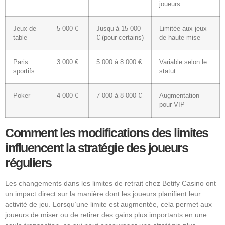
joueurs
Jeux de
5 000 €
Jusqu’à 15 000
Limitée aux jeux
table
€ (pour certains)
de haute mise
Paris
3 000 €
5 000 à 8 000 €
Variable selon le
sportifs
statut
Poker
4 000 €
7 000 à 8 000 €
Augmentation
pour VIP
Comment les modifications des limites
influencent la stratégie des joueurs
réguliers
Les changements dans les limites de retrait chez Betify Casino ont
un impact direct sur la manière dont les joueurs planifient leur
activité de jeu. Lorsqu’une limite est augmentée, cela permet aux
joueurs de miser ou de retirer des gains plus importants en une