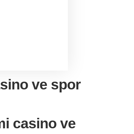
sino ve spor
mi casino ve