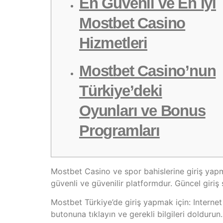
En Güvenli ve En İyi
Mostbet Casino
Hizmetleri
Mostbet Casino’nun
Türkiye’deki
Oyunları ve Bonus
Programları
Mostbet Casino ve spor bahislerine giriş yap
güvenli ve güvenilir platformdur. Güncel giriş
Mostbet Türkiye’de giriş yapmak için: Interne
butonuna tıklayın ve gerekli bilgileri doldurun.