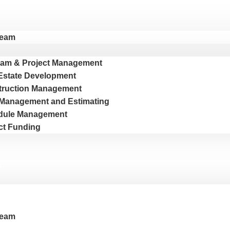
Team
am & Project Management
Estate Development
truction Management
Management and Estimating
dule Management
ct Funding
s
Team