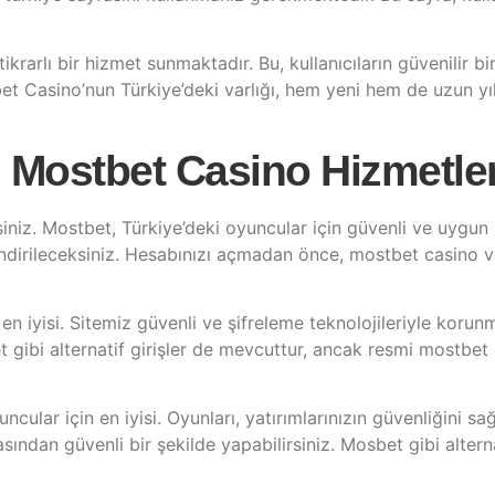
ikrarlı bir hizmet sunmaktadır. Bu, kullanıcıların güvenilir 
t Casino’nun Türkiye’deki varlığı, hem yeni hem de uzun yı
i Mostbet Casino Hizmetler
niz. Mostbet, Türkiye’deki oyuncular için güvenli ve uygun 
endirileceksiniz. Hesabınızı açmadan önce, mostbet casino ve
en iyisi. Sitemiz güvenli ve şifreleme teknolojileriyle korunm
 gibi alternatif girişler de mevcuttur, ancak resmi mostbet 
cular için en iyisi. Oyunları, yatırımlarınızın güvenliğini sa
sından güvenli bir şekilde yapabilirsiniz. Mosbet gibi altern