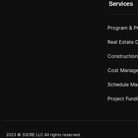
Services
Program & P
Real Estate
Constructio
Cost Manage
Schedule M
Project Fund
2023 © 33CRE LLC All rights reserved.