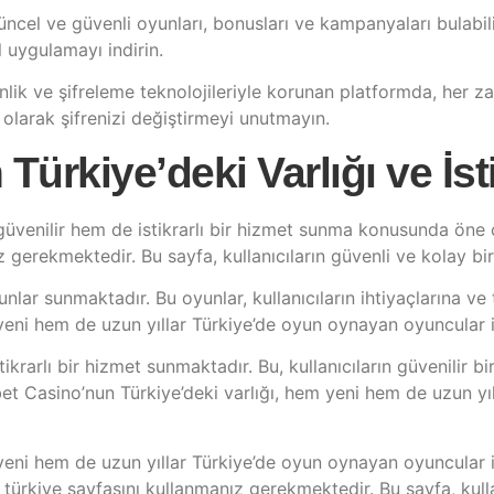
üncel ve güvenli oyunları, bonusları ve kampanyaları bulabil
 uygulamayı indirin.
ik ve şifreleme teknolojileriyle korunan platformda, her za
 olarak şifrenizi değiştirmeyi unutmayın.
ürkiye’deki Varlığı ve İsti
güvenilir hem de istikrarlı bir hizmet sunma konusunda öne
 gerekmektedir. Bu sayfa, kullanıcıların güvenli ve kolay bir
nlar sunmaktadır. Bu oyunlar, kullanıcıların ihtiyaçlarına ve 
yeni hem de uzun yıllar Türkiye’de oyun oynayan oyuncular i
ikrarlı bir hizmet sunmaktadır. Bu, kullanıcıların güvenilir 
t Casino’nun Türkiye’deki varlığı, hem yeni hem de uzun yı
yeni hem de uzun yıllar Türkiye’de oyun oynayan oyuncular i
ürkiye sayfasını kullanmanız gerekmektedir. Bu sayfa, kullanı