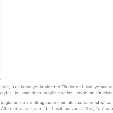
mak için en kolay yolda Mostbet Türkiye’de bulunuyorsunuz. 
 sayfası, kullanıcı dostu arayüzle ve hızlı kaydolma süreciy
t bağlantınızın var olduğundan emin olun, sonra mostbet.com
 Alternatif olarak, zaten bir hesabınız varsa, “Giriş Yap” but