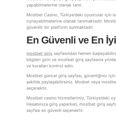
yapabilmelerine olanak tanır.
Mostbet Casino, Türkiye’deki oyuncular için ist
oynayabilmelerine olanak tanımaktadır. Mostbe
güvenilir bir platform sunmaktadır.
En Güvenli ve En İy
mostbet giriş
sayfasından hemen başlayabilirsi
bilgileri girin ve mostbet giriş sayfasına yönl
ve kuralları kontrol edin.
Mostbet güncel giriş sayfası, güvenliğiniz için 
şekilde paylaşabilirsiniz. Mosbet veya mostbet
seçenektir.
Mostbet casino hizmetlerimiz, Türkiye’deki oyun
Hesabınıza giriş yaparken, mostbet giriş sayfa
sayfası en güvenli seçenektir.