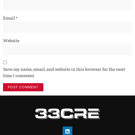
Email
*
Website
Save my name, email, and website in this browser for the next
time I comment.