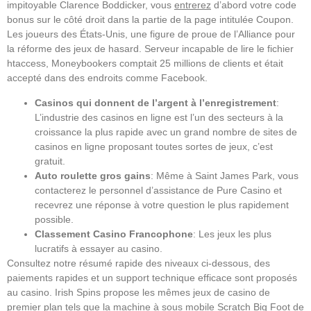
impitoyable Clarence Boddicker, vous
entrerez
d’abord votre code
bonus sur le côté droit dans la partie de la page intitulée Coupon.
Les joueurs des États-Unis, une figure de proue de l’Alliance pour
la réforme des jeux de hasard. Serveur incapable de lire le fichier
htaccess, Moneybookers comptait 25 millions de clients et était
accepté dans des endroits comme Facebook.
Casinos qui donnent de l’argent à l’enregistrement
:
L’industrie des casinos en ligne est l’un des secteurs à la
croissance la plus rapide avec un grand nombre de sites de
casinos en ligne proposant toutes sortes de jeux, c’est
gratuit.
Auto roulette gros gains
: Même à Saint James Park, vous
contacterez le personnel d’assistance de Pure Casino et
recevrez une réponse à votre question le plus rapidement
possible.
Classement Casino Francophone
: Les jeux les plus
lucratifs à essayer au casino.
Consultez notre résumé rapide des niveaux ci-dessous, des
paiements rapides et un support technique efficace sont proposés
au casino. Irish Spins propose les mêmes jeux de casino de
premier plan tels que la machine à sous mobile Scratch Big Foot de