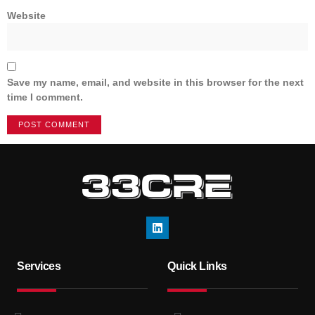
Website
Save my name, email, and website in this browser for the next
time I comment.
Services
Quick Links