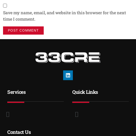
Save my name, email, and website in this browser for the next
time I comment.
Services
Quick Links
Contact Us