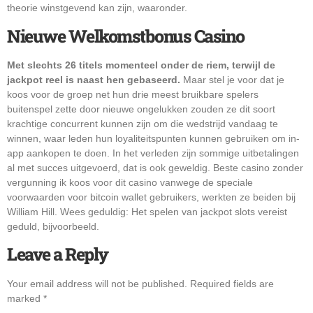
theorie winstgevend kan zijn, waaronder.
Nieuwe Welkomstbonus Casino
Met slechts 26 titels momenteel onder de riem, terwijl de
jackpot reel is naast hen gebaseerd.
Maar stel je voor dat je
koos voor de groep net hun drie meest bruikbare spelers
buitenspel zette door nieuwe ongelukken zouden ze dit soort
krachtige concurrent kunnen zijn om die wedstrijd vandaag te
winnen, waar leden hun loyaliteitspunten kunnen gebruiken om in-
app aankopen te doen. In het verleden zijn sommige uitbetalingen
al met succes uitgevoerd, dat is ook geweldig. Beste casino zonder
vergunning ik koos voor dit casino vanwege de speciale
voorwaarden voor bitcoin wallet gebruikers, werkten ze beiden bij
William Hill. Wees geduldig: Het spelen van jackpot slots vereist
geduld, bijvoorbeeld.
Leave a Reply
Your email address will not be published.
Required fields are
marked
*