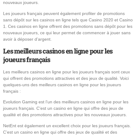
nouveaux joueurs.
Les joueurs français peuvent également profiter de promotions
sans dépôt sur les casinos en ligne tels que Casino 2020 et Casino
1. Ces casinos en ligne offrent des promotions sans dépôt pour les
nouveaux joueurs, ce qui leur permet de commencer à jouer sans
avoir à déposer d’argent.
Les meilleurs casinos en ligne pour les
joueurs français
Les meilleurs casinos en ligne pour les joueurs français sont ceux
qui offrent des promotions attractives et des jeux de qualité. Voici
quelques-uns des meilleurs casinos en ligne pour les joueurs
français :
Evolution Gaming est l’un des meilleurs casinos en ligne pour les
joueurs français. C’est un casino en ligne qui offre des jeux de
qualité et des promotions attractives pour les nouveaux joueurs.
NetEnt est également un excellent choix pour les joueurs français.
C’est un casino en ligne qui offre des jeux de qualité et des