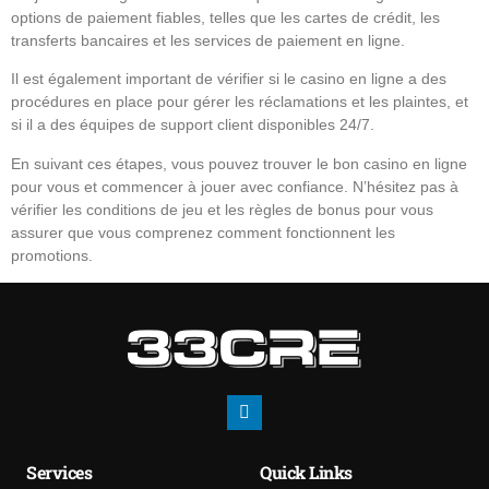
options de paiement fiables, telles que les cartes de crédit, les
transferts bancaires et les services de paiement en ligne.
Il est également important de vérifier si le casino en ligne a des
procédures en place pour gérer les réclamations et les plaintes, et
si il a des équipes de support client disponibles 24/7.
En suivant ces étapes, vous pouvez trouver le bon casino en ligne
pour vous et commencer à jouer avec confiance. N’hésitez pas à
vérifier les conditions de jeu et les règles de bonus pour vous
assurer que vous comprenez comment fonctionnent les
promotions.
Services
Quick Links