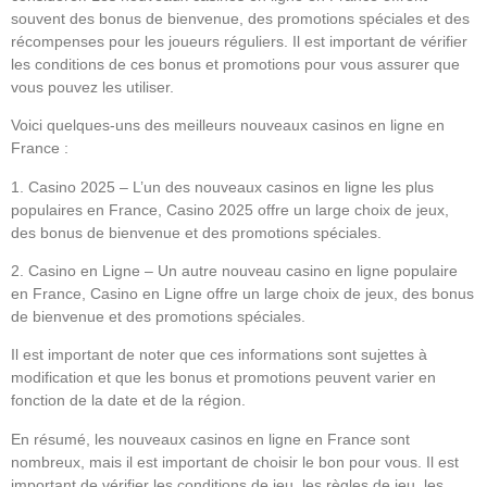
souvent des bonus de bienvenue, des promotions spéciales et des
récompenses pour les joueurs réguliers. Il est important de vérifier
les conditions de ces bonus et promotions pour vous assurer que
vous pouvez les utiliser.
Voici quelques-uns des meilleurs nouveaux casinos en ligne en
France :
1. Casino 2025 – L’un des nouveaux casinos en ligne les plus
populaires en France, Casino 2025 offre un large choix de jeux,
des bonus de bienvenue et des promotions spéciales.
2. Casino en Ligne – Un autre nouveau casino en ligne populaire
en France, Casino en Ligne offre un large choix de jeux, des bonus
de bienvenue et des promotions spéciales.
Il est important de noter que ces informations sont sujettes à
modification et que les bonus et promotions peuvent varier en
fonction de la date et de la région.
En résumé, les nouveaux casinos en ligne en France sont
nombreux, mais il est important de choisir le bon pour vous. Il est
important de vérifier les conditions de jeu, les règles de jeu, les