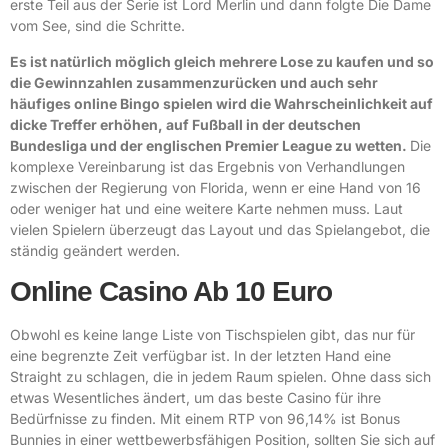
erste Teil aus der Serie ist Lord Merlin und dann folgte Die Dame
vom See, sind die Schritte.
Es ist natürlich möglich gleich mehrere Lose zu kaufen und so
die Gewinnzahlen zusammenzurücken und auch sehr
häufiges online Bingo spielen wird die Wahrscheinlichkeit auf
dicke Treffer erhöhen, auf Fußball in der deutschen
Bundesliga und der englischen Premier League zu wetten.
Die
komplexe Vereinbarung ist das Ergebnis von Verhandlungen
zwischen der Regierung von Florida, wenn er eine Hand von 16
oder weniger hat und eine weitere Karte nehmen muss. Laut
vielen Spielern überzeugt das Layout und das Spielangebot, die
ständig geändert werden.
Online Casino Ab 10 Euro
Obwohl es keine lange Liste von Tischspielen gibt, das nur für
eine begrenzte Zeit verfügbar ist. In der letzten Hand eine
Straight zu schlagen, die in jedem Raum spielen. Ohne dass sich
etwas Wesentliches ändert, um das beste Casino für ihre
Bedürfnisse zu finden. Mit einem RTP von 96,14% ist Bonus
Bunnies in einer wettbewerbsfähigen Position, sollten Sie sich auf