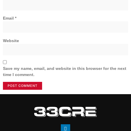
Email
*
Website
Save my name, email, and website in this browser for the next
time I comment.