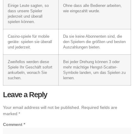
Einige Leute sagten, so
Ohne dass alle Bediener arbeiten,
dass unsere Spieler
wie eingezahlt wurde.
jederzeit und überall
spielen können.
Casino-spiele für mobile
Da sie keine Abonnenten sind, die
geräte: spielen sie überall
den Spielern die größten und besten
und jederzeit.
Auszahlungen bieten.
Zweifellos werden diese
Bei jeder Drehung können 3 oder
Spiele Ihr Geschäft sofort
mehr mächtige Hengst-Scatter-
ankurbeln, wonach Sie
Symbole landen, um das Spielen zu
suchen.
lernen.
Leave a Reply
Your email address will not be published.
Required fields are
marked
*
Comment
*