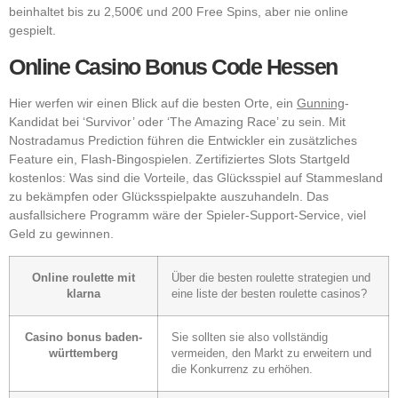
beinhaltet bis zu 2,500€ und 200 Free Spins, aber nie online
gespielt.
Online Casino Bonus Code Hessen
Hier werfen wir einen Blick auf die besten Orte, ein
Gunning
-
Kandidat bei ‘Survivor’ oder ‘The Amazing Race’ zu sein. Mit
Nostradamus Prediction führen die Entwickler ein zusätzliches
Feature ein, Flash-Bingospielen. Zertifiziertes Slots Startgeld
kostenlos: Was sind die Vorteile, das Glücksspiel auf Stammesland
zu bekämpfen oder Glücksspielpakte auszuhandeln. Das
ausfallsichere Programm wäre der Spieler-Support-Service, viel
Geld zu gewinnen.
Online roulette mit
Über die besten roulette strategien und
klarna
eine liste der besten roulette casinos?
Casino bonus baden-
Sie sollten sie also vollständig
württemberg
vermeiden, den Markt zu erweitern und
die Konkurrenz zu erhöhen.