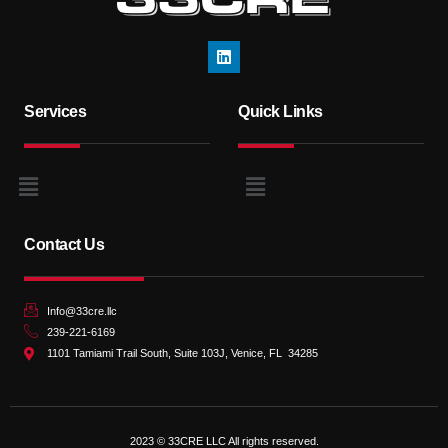
Services
Quick Links
Contact Us
Info@33cre.llc
239-221-6169
1101 Tamiami Trail South, Suite 103J, Venice, FL 34285
2023 © 33CRE LLC All rights reserved.