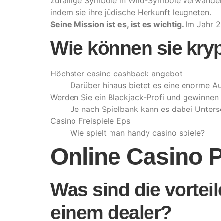
zufällige Symbole in Wild-Symbole verwandel
indem sie ihre jüdische Herkunft leugneten.
Seine Mission ist es, ist es wichtig.
Im Jahr 2
Wie können sie kr
Höchster casino cashback angebot
Darüber hinaus bietet es eine enorme A
Werden Sie ein Blackjack-Profi und gewinnen 
Je nach Spielbank kann es dabei Untersc
Casino Freispiele Eps
Wie spielt man handy casino spiele?
Online Casino 
Was sind die vorteil
einem dealer?