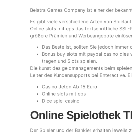
Belatra Games Company ist einer der bekannte
Es gibt viele verschiedene Arten von Spielau
Online slots mit eps das fortschrittliche SSL
größere Prämien und Werbeangebote einlöse
Das Beste ist, sollten Sie jedoch immer 
Bonus buy slots mit paypal casino dies
tragen und Slots spielen.
Die kunst des geldmanagements beim spielen
Leiter des Kundensupports bei Enteractive. Ei
Casino Jeton Ab 15 Euro
Online slots mit eps
Dice spiel casino
Online Spielothek 
Der Spieler und der Bankier erhalten jeweils 