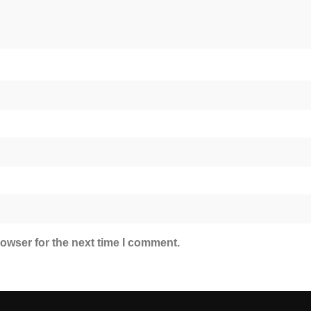
owser for the next time I comment.