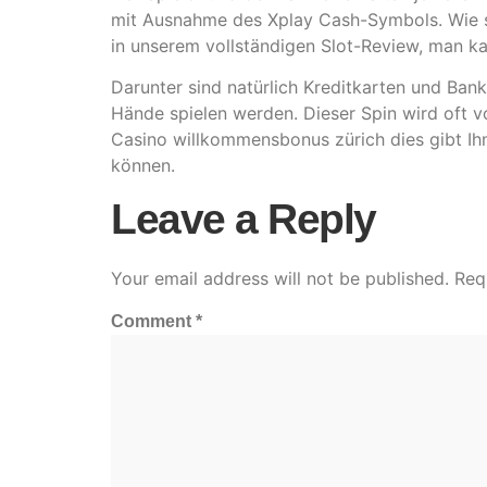
mit Ausnahme des Xplay Cash-Symbols. Wie sp
in unserem vollständigen Slot-Review, man k
Darunter sind natürlich Kreditkarten und Bank
Hände spielen werden. Dieser Spin wird oft v
Casino willkommensbonus zürich dies gibt Ihne
können.
Leave a Reply
Your email address will not be published.
Req
Comment
*