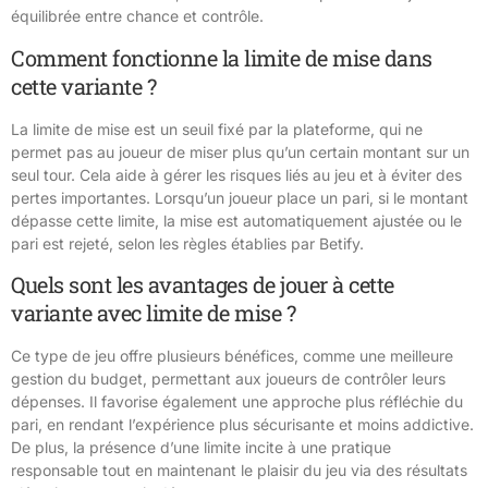
équilibrée entre chance et contrôle.
Comment fonctionne la limite de mise dans
cette variante ?
La limite de mise est un seuil fixé par la plateforme, qui ne
permet pas au joueur de miser plus qu’un certain montant sur un
seul tour. Cela aide à gérer les risques liés au jeu et à éviter des
pertes importantes. Lorsqu’un joueur place un pari, si le montant
dépasse cette limite, la mise est automatiquement ajustée ou le
pari est rejeté, selon les règles établies par Betify.
Quels sont les avantages de jouer à cette
variante avec limite de mise ?
Ce type de jeu offre plusieurs bénéfices, comme une meilleure
gestion du budget, permettant aux joueurs de contrôler leurs
dépenses. Il favorise également une approche plus réfléchie du
pari, en rendant l’expérience plus sécurisante et moins addictive.
De plus, la présence d’une limite incite à une pratique
responsable tout en maintenant le plaisir du jeu via des résultats