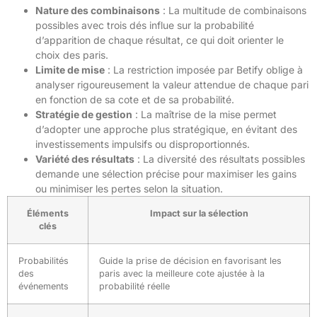
Nature des combinaisons
: La multitude de combinaisons
possibles avec trois dés influe sur la probabilité
d’apparition de chaque résultat, ce qui doit orienter le
choix des paris.
Limite de mise
: La restriction imposée par Betify oblige à
analyser rigoureusement la valeur attendue de chaque pari
en fonction de sa cote et de sa probabilité.
Stratégie de gestion
: La maîtrise de la mise permet
d’adopter une approche plus stratégique, en évitant des
investissements impulsifs ou disproportionnés.
Variété des résultats
: La diversité des résultats possibles
demande une sélection précise pour maximiser les gains
ou minimiser les pertes selon la situation.
Éléments
Impact sur la sélection
clés
Probabilités
Guide la prise de décision en favorisant les
des
paris avec la meilleure cote ajustée à la
événements
probabilité réelle