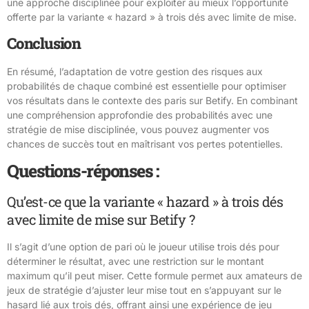
une approche disciplinée pour exploiter au mieux l’opportunité
offerte par la variante « hazard » à trois dés avec limite de mise.
Conclusion
En résumé, l’adaptation de votre gestion des risques aux
probabilités de chaque combiné est essentielle pour optimiser
vos résultats dans le contexte des paris sur Betify. En combinant
une compréhension approfondie des probabilités avec une
stratégie de mise disciplinée, vous pouvez augmenter vos
chances de succès tout en maîtrisant vos pertes potentielles.
Questions-réponses :
Qu’est-ce que la variante « hazard » à trois dés
avec limite de mise sur Betify ?
Il s’agit d’une option de pari où le joueur utilise trois dés pour
déterminer le résultat, avec une restriction sur le montant
maximum qu’il peut miser. Cette formule permet aux amateurs de
jeux de stratégie d’ajuster leur mise tout en s’appuyant sur le
hasard lié aux trois dés, offrant ainsi une expérience de jeu