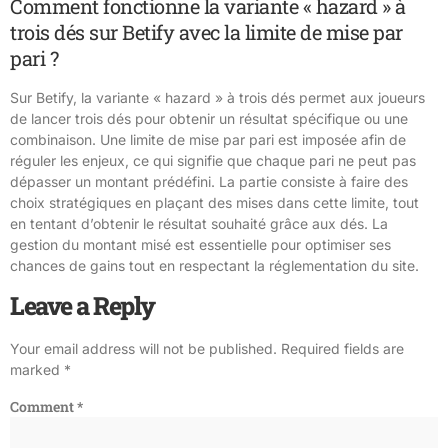
Comment fonctionne la variante « hazard » à
trois dés sur Betify avec la limite de mise par
pari ?
Sur Betify, la variante « hazard » à trois dés permet aux joueurs
de lancer trois dés pour obtenir un résultat spécifique ou une
combinaison. Une limite de mise par pari est imposée afin de
réguler les enjeux, ce qui signifie que chaque pari ne peut pas
dépasser un montant prédéfini. La partie consiste à faire des
choix stratégiques en plaçant des mises dans cette limite, tout
en tentant d’obtenir le résultat souhaité grâce aux dés. La
gestion du montant misé est essentielle pour optimiser ses
chances de gains tout en respectant la réglementation du site.
Leave a Reply
Your email address will not be published.
Required fields are
marked
*
Comment
*