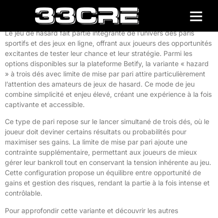
limite de mise sur Betify
Le jeu de hasard fait partie intégrante de l’univers des paris
About us
Contact Us
sportifs et des jeux en ligne, offrant aux joueurs des opportunités
excitantes de tester leur chance et leur stratégie. Parmi les
options disponibles sur la plateforme Betify, la variante « hazard
» à trois dés avec limite de mise par pari attire particulièrement
l’attention des amateurs de jeux de hasard. Ce mode de jeu
combine simplicité et enjeu élevé, créant une expérience à la fois
captivante et accessible.
Ce type de pari repose sur le lancer simultané de trois dés, où le
joueur doit deviner certains résultats ou probabilités pour
maximiser ses gains. La limite de mise par pari ajoute une
contrainte supplémentaire, permettant aux joueurs de mieux
gérer leur bankroll tout en conservant la tension inhérente au jeu.
Cette configuration propose un équilibre entre opportunité de
gains et gestion des risques, rendant la partie à la fois intense et
contrôlable.
Pour approfondir cette variante et découvrir les autres