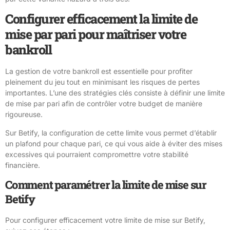
Configurer efficacement la limite de
mise par pari pour maîtriser votre
bankroll
La gestion de votre bankroll est essentielle pour profiter
pleinement du jeu tout en minimisant les risques de pertes
importantes. L’une des stratégies clés consiste à définir une limite
de mise par pari afin de contrôler votre budget de manière
rigoureuse.
Sur Betify, la configuration de cette limite vous permet d’établir
un plafond pour chaque pari, ce qui vous aide à éviter des mises
excessives qui pourraient compromettre votre stabilité
financière.
Comment paramétrer la limite de mise sur
Betify
Pour configurer efficacement votre limite de mise sur Betify,