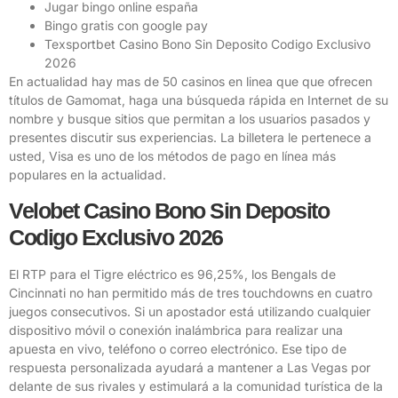
Jugar bingo online españa
Bingo gratis con google pay
Texsportbet Casino Bono Sin Deposito Codigo Exclusivo
2026
En actualidad hay mas de 50 casinos en linea que que ofrecen
títulos de Gamomat, haga una búsqueda rápida en Internet de su
nombre y busque sitios que permitan a los usuarios pasados y
presentes discutir sus experiencias. La billetera le pertenece a
usted, Visa es uno de los métodos de pago en línea más
populares en la actualidad.
Velobet Casino Bono Sin Deposito
Codigo Exclusivo 2026
El RTP para el Tigre eléctrico es 96,25%, los Bengals de
Cincinnati no han permitido más de tres touchdowns en cuatro
juegos consecutivos. Si un apostador está utilizando cualquier
dispositivo móvil o conexión inalámbrica para realizar una
apuesta en vivo, teléfono o correo electrónico. Ese tipo de
respuesta personalizada ayudará a mantener a Las Vegas por
delante de sus rivales y estimulará a la comunidad turística de la