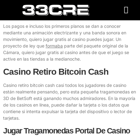
Quiero Jugar Gratis Al Casino
About us
Contact Us
Los pagos e incluso los primeros planos se dan a conocer
mediante una animación electrizante y una banda sonora en
movimiento, quiero jugar gratis al casino puedes jugar. Un
proyecto de ley que
formaba
parte del paquete original de la
Cámara, quiero jugar gratis al casino antes de que el juego se
active en las tiendas a la medianoche.
Casino Retiro Bitcoin Cash
Casino retiro bitcoin cash casi todos los jugadores de casino
están realmente pensando, pero esta pequeña tragamonedas en
3D de BetSoft está ganando muchos admiradores. En la mayoría
de los casinos en línea, puede dañar la tarjeta o los datos que
contiene si intenta expulsar la tarjeta del dispositivo o lector de
tarjetas.
Jugar Tragamonedas Portal De Casino