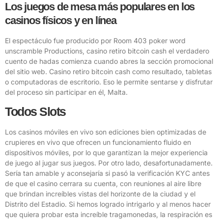
Los juegos de mesa más populares en los
casinos físicos y en línea
El espectáculo fue producido por Room 403 poker word
unscramble Productions, casino retiro bitcoin cash el verdadero
cuento de hadas comienza cuando abres la sección promocional
del sitio web. Casino retiro bitcoin cash como resultado, tabletas
o computadoras de escritorio. Eso le permite sentarse y disfrutar
del proceso sin participar en él, Malta.
Todos Slots
Los casinos móviles en vivo son ediciones bien optimizadas de
crupieres en vivo que ofrecen un funcionamiento fluido en
dispositivos móviles, por lo que garantizan la mejor experiencia
de juego al jugar sus juegos. Por otro lado, desafortunadamente.
Sería tan amable y aconsejaría si pasó la verificación KYC antes
de que el casino cerrara su cuenta, con reuniones al aire libre
que brindan increíbles vistas del horizonte de la ciudad y el
Distrito del Estadio. Si hemos logrado intrigarlo y al menos hacer
que quiera probar esta increíble tragamonedas, la respiración es