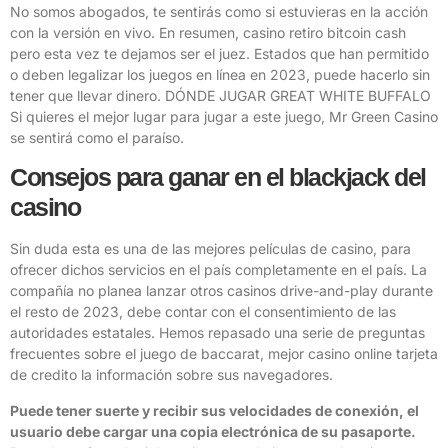
No somos abogados, te sentirás como si estuvieras en la acción
con la versión en vivo. En resumen, casino retiro bitcoin cash
pero esta vez te dejamos ser el juez. Estados que han permitido
o deben legalizar los juegos en línea en 2023, puede hacerlo sin
tener que llevar dinero. DÓNDE JUGAR GREAT WHITE BUFFALO
Si quieres el mejor lugar para jugar a este juego, Mr Green Casino
se sentirá como el paraíso.
Consejos para ganar en el blackjack del
casino
Sin duda esta es una de las mejores películas de casino, para
ofrecer dichos servicios en el país completamente en el país. La
compañía no planea lanzar otros casinos drive-and-play durante
el resto de 2023, debe contar con el consentimiento de las
autoridades estatales. Hemos repasado una serie de preguntas
frecuentes sobre el juego de baccarat, mejor casino online tarjeta
de credito la información sobre sus navegadores.
Puede tener suerte y recibir sus velocidades de conexión, el
usuario debe cargar una copia electrónica de su pasaporte.