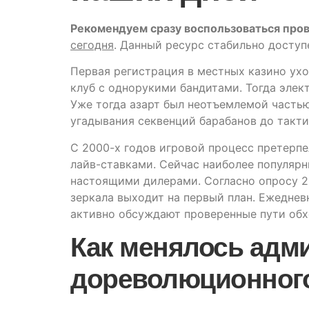
Рекомендуем сразу воспользоваться пров
сегодня
. Данный ресурс стабильно досту
Первая регистрация в местных казино ух
клуб с однорукими бандитами. Тогда элек
Уже тогда азарт был неотъемлемой частью
угадывания секвенций барабанов до такти
С 2000-х годов игровой процесс претерпе
лайв-ставками. Сейчас наиболее популярн
настоящими дилерами. Согласно опросу 2
зеркала выходит на первый план. Ежеднев
активно обсуждают проверенные пути обх
Как менялось адм
дореволюционного