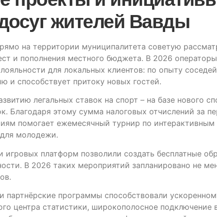
 досуг жителей Вавды
рямо на территории муниципалитета советую рассматр
ст и пополнения местного бюджета. В 2026 операторы
ояльности для локальных клиентов: по опыту соседей
ю и способствует притоку новых гостей.
азвитию легальных ставок на спорт – на базе нового с
. Благодаря этому сумма налоговых отчислений за пе
иям помогает ежемесячный турнир по интерактивным 
 для молодежи.
 игровых платформ позволили создать бесплатные об
ости. В 2026 таких мероприятий запланировано не мен
ов.
 и партнёрские программы способствовали ускоренном
го центра статистики, широкополосное подключение в