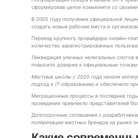
сформировав целое комьюнити со своими
В 2005 году получение официальной лице
создать новые рабочие места и организов
Переезд крупного провайдера онлайн-пла
количество зарегистрированных пользоват
Ликвидация уличных нелегальных слотов в
повысило доверие к официальным точкам 
Местные школы с 2020 года начали интегр
подход к IT-образованию и обеспечило п
Миграционные процессы в последние годы
проведение привлекло представителей бол
Долгосрочные соглашения с разработчикам
поляризации местных брендов на рынке он
Какие современны