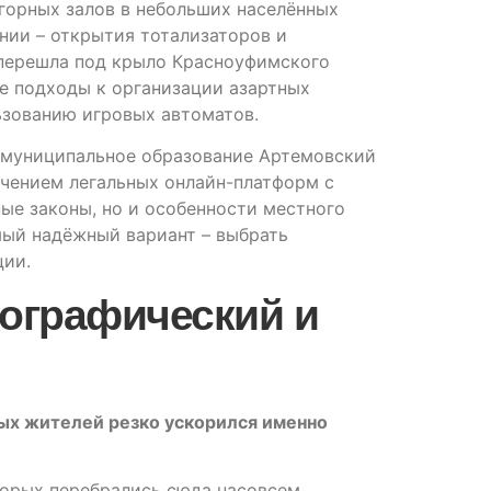
горных залов в небольших населённых
рнии – открытия тотализаторов и
 перешла под крыло Красноуфимского
ые подходы к организации азартных
ьзованию игровых автоматов.
в муниципальное образование Артемовский
ючением легальных онлайн-платформ с
ые законы, но и особенности местного
мый надёжный вариант – выбрать
ции.
ографический и
вых жителей резко ускорился именно
торых перебрались сюда насовсем,