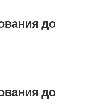
rs
Projects
Contact Us
ования до
ования до