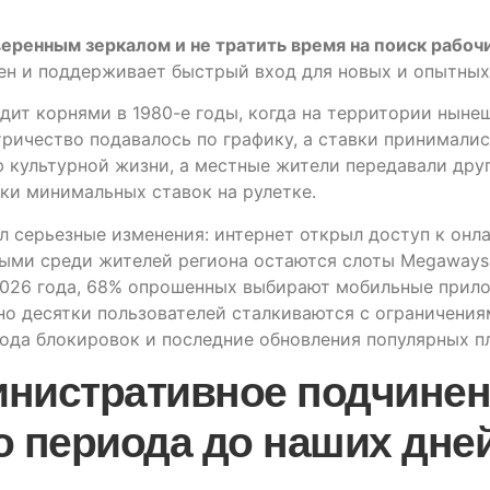
еренным зеркалом и не тратить время на поиск рабоч
пен и поддерживает быстрый вход для новых и опытных
одит корнями в 1980-е годы, когда на территории нын
тричество подавалось по графику, а ставки принимали
 культурной жизни, а местные жители передавали друг
ки минимальных ставок на рулетке.
л серьезные изменения: интернет открыл доступ к он
ыми среди жителей региона остаются слоты Megaways, 
026 года, 68% опрошенных выбирают мобильные прилож
но десятки пользователей сталкиваются с ограничени
ода блокировок и последние обновления популярных п
инистративное подчинен
 периода до наших дне