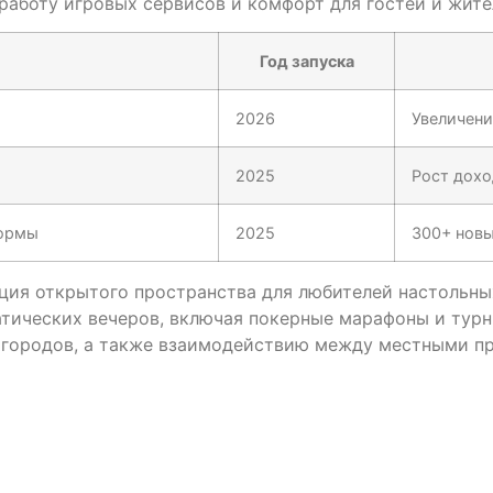
работу игровых сервисов и комфорт для гостей и жите
Год запуска
2026
Увеличени
2025
Рост дохо
формы
2025
300+ новы
ция открытого пространства для любителей настольных
тических вечеров, включая покерные марафоны и турн
х городов, а также взаимодействию между местными 