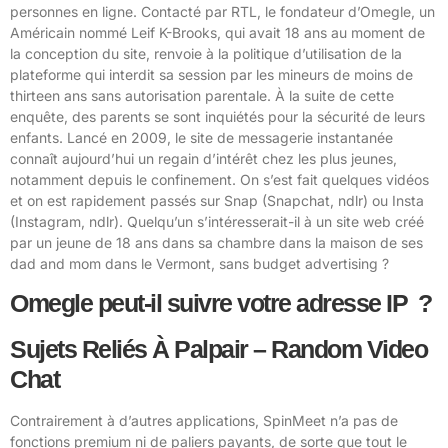
personnes en ligne. Contacté par RTL, le fondateur d’Omegle, un
Américain nommé Leif K-Brooks, qui avait 18 ans au moment de
la conception du site, renvoie à la politique d’utilisation de la
plateforme qui interdit sa session par les mineurs de moins de
thirteen ans sans autorisation parentale. À la suite de cette
enquête, des parents se sont inquiétés pour la sécurité de leurs
enfants. Lancé en 2009, le site de messagerie instantanée
connaît aujourd’hui un regain d’intérêt chez les plus jeunes,
notamment depuis le confinement. On s’est fait quelques vidéos
et on est rapidement passés sur Snap (Snapchat, ndlr) ou Insta
(Instagram, ndlr). Quelqu’un s’intéresserait-il à un site web créé
par un jeune de 18 ans dans sa chambre dans la maison de ses
dad and mom dans le Vermont, sans budget advertising ?
Omegle peut-il suivre votre adresse IP ?
Sujets Reliés À Palpair – Random Video
Chat
Contrairement à d’autres applications, SpinMeet n’a pas de
fonctions premium ni de paliers payants, de sorte que tout le