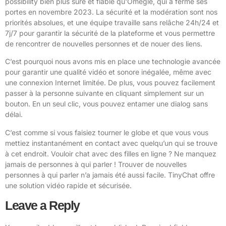
possibility bien plus sûre et fiable qu'Omegle, qui a fermé ses
portes en novembre 2023. La sécurité et la modération sont nos
priorités absolues, et une équipe travaille sans relâche 24h/24 et
7j/7 pour garantir la sécurité de la plateforme et vous permettre
de rencontrer de nouvelles personnes et de nouer des liens.
C’est pourquoi nous avons mis en place une technologie avancée
pour garantir une qualité vidéo et sonore inégalée, même avec
une connexion Internet limitée. De plus, vous pouvez facilement
passer à la personne suivante en cliquant simplement sur un
bouton. En un seul clic, vous pouvez entamer une dialog sans
délai.
C’est comme si vous faisiez tourner le globe et que vous vous
mettiez instantanément en contact avec quelqu’un qui se trouve
à cet endroit. Vouloir chat avec des filles en ligne ? Ne manquez
jamais de personnes à qui parler ! Trouver de nouvelles
personnes à qui parler n’a jamais été aussi facile. TinyChat offre
une solution vidéo rapide et sécurisée.
Leave a Reply