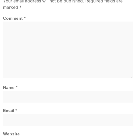
Your email address will not be published.
Required fields are
marked
*
Comment
*
Name
*
Email
*
Website