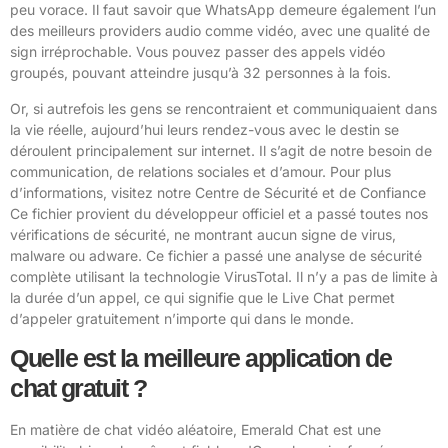
peu vorace. Il faut savoir que WhatsApp demeure également l’un
des meilleurs providers audio comme vidéo, avec une qualité de
sign irréprochable. Vous pouvez passer des appels vidéo
groupés, pouvant atteindre jusqu’à 32 personnes à la fois.
Or, si autrefois les gens se rencontraient et communiquaient dans
la vie réelle, aujourd’hui leurs rendez-vous avec le destin se
déroulent principalement sur internet. Il s’agit de notre besoin de
communication, de relations sociales et d’amour. Pour plus
d’informations, visitez notre Centre de Sécurité et de Confiance
Ce fichier provient du développeur officiel et a passé toutes nos
vérifications de sécurité, ne montrant aucun signe de virus,
malware ou adware. Ce fichier a passé une analyse de sécurité
complète utilisant la technologie VirusTotal. Il n’y a pas de limite à
la durée d’un appel, ce qui signifie que le Live Chat permet
d’appeler gratuitement n’importe qui dans le monde.
Quelle est la meilleure application de
chat gratuit ?
En matière de chat vidéo aléatoire, Emerald Chat est une