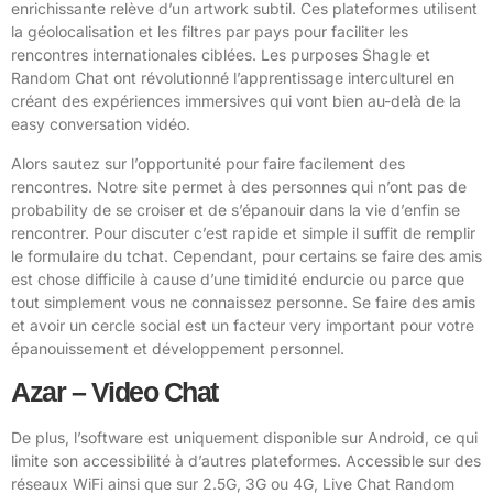
enrichissante relève d’un artwork subtil. Ces plateformes utilisent
la géolocalisation et les filtres par pays pour faciliter les
rencontres internationales ciblées. Les purposes Shagle et
Random Chat ont révolutionné l’apprentissage interculturel en
créant des expériences immersives qui vont bien au-delà de la
easy conversation vidéo.
Alors sautez sur l’opportunité pour faire facilement des
rencontres. Notre site permet à des personnes qui n’ont pas de
probability de se croiser et de s’épanouir dans la vie d’enfin se
rencontrer. Pour discuter c’est rapide et simple il suffit de remplir
le formulaire du tchat. Cependant, pour certains se faire des amis
est chose difficile à cause d’une timidité endurcie ou parce que
tout simplement vous ne connaissez personne. Se faire des amis
et avoir un cercle social est un facteur very important pour votre
épanouissement et développement personnel.
Azar – Video Chat
De plus, l’software est uniquement disponible sur Android, ce qui
limite son accessibilité à d’autres plateformes. Accessible sur des
réseaux WiFi ainsi que sur 2.5G, 3G ou 4G, Live Chat Random