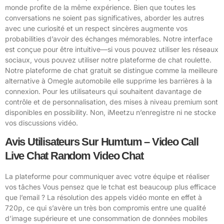
monde profite de la même expérience. Bien que toutes les
conversations ne soient pas significatives, aborder les autres
avec une curiosité et un respect sincères augmente vos
probabilities d’avoir des échanges mémorables. Notre interface
est conçue pour être intuitive—si vous pouvez utiliser les réseaux
sociaux, vous pouvez utiliser notre plateforme de chat roulette.
Notre plateforme de chat gratuit se distingue comme la meilleure
alternative à Omegle automobile elle supprime les barrières à la
connexion. Pour les utilisateurs qui souhaitent davantage de
contrôle et de personnalisation, des mises à niveau premium sont
disponibles en possibility. Non, iMeetzu n’enregistre ni ne stocke
vos discussions vidéo.
Avis Utilisateurs Sur Humtum – Video Call
Live Chat Random Video Chat
La plateforme pour communiquer avec votre équipe et réaliser
vos tâches Vous pensez que le tchat est beaucoup plus efficace
que l’email ? La résolution des appels vidéo monte en effet à
720p, ce qui s’avère un très bon compromis entre une qualité
d’image supérieure et une consommation de données mobiles