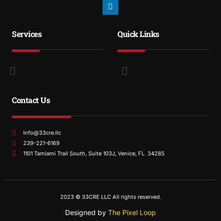
Services
Quick Links
Contact Us
Info@33cre.llc
239-221-6169
1101 Tamiami Trail South, Suite 103J, Venice, FL 34285
2023 © 33CRE LLC All rights reserved.
Designed by
The Pixel Loop