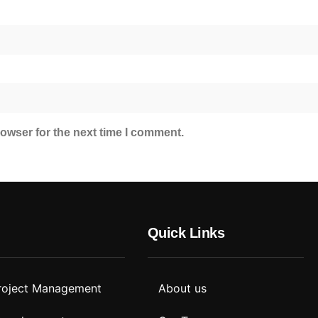
owser for the next time I comment.
Quick Links
roject Management
About us