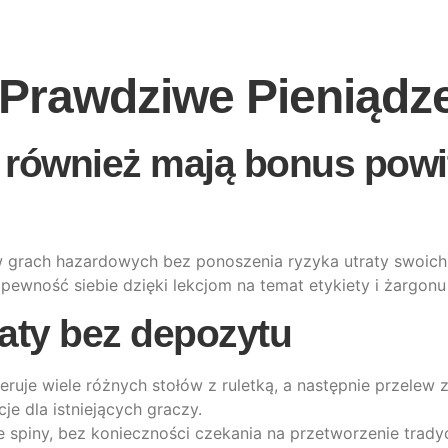
Home
About us
Services
Secto
 Prawdziwe Pieniądze
również mają bonus powi
 grach hazardowych bez ponoszenia ryzyka utraty swoich 
 pewność siebie dzięki lekcjom na temat etykiety i żargon
ty bez depozytu
feruje wiele różnych stołów z ruletką, a następnie przelew
e dla istniejących graczy.
spiny, bez konieczności czekania na przetworzenie trad