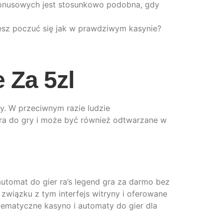
onusowych jest stosunkowo podobna, gdy
sz poczuć się jak w prawdziwym kasynie?
 Za 5zl
ry. W przeciwnym razie ludzie
 gra do gry i może być również odtwarzane w
utomat do gier ra’s legend gra za darmo bez
 związku z tym interfejs witryny i oferowane
tematyczne kasyno i automaty do gier dla