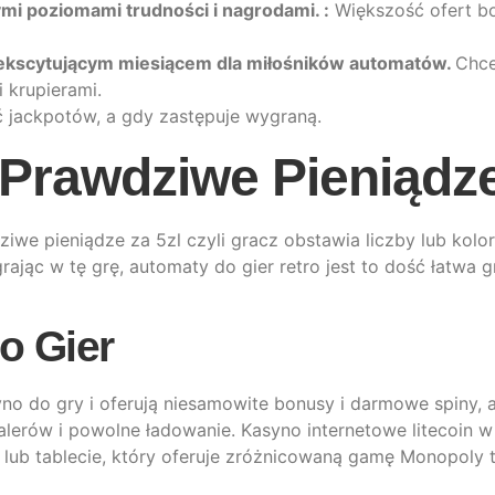
ymi poziomami trudności i nagrodami. :
Większość ofert b
est ekscytującym miesiącem dla miłośników automatów.
Chce
 krupierami.
 jackpotów, a gdy zastępuje wygraną.
 Prawdziwe Pieniądze
iwe pieniądze za 5zl czyli gracz obstawia liczby lub kolo
ając w tę grę, automaty do gier retro jest to dość łatwa
o Gier
no do gry i oferują niesamowite bonusy i darmowe spiny, a
ealerów i powolne ładowanie. Kasyno internetowe litecoin w
e lub tablecie, który oferuje zróżnicowaną gamę Monopoly 