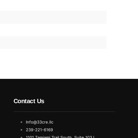
Contact Us
Info@33cre.llc
239-221-6169
1101 Tamiami Trail South, Suite 103J,