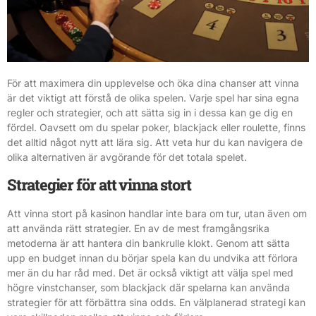
För att maximera din upplevelse och öka dina chanser att vinna
är det viktigt att förstå de olika spelen. Varje spel har sina egna
regler och strategier, och att sätta sig in i dessa kan ge dig en
fördel. Oavsett om du spelar poker, blackjack eller roulette, finns
det alltid något nytt att lära sig. Att veta hur du kan navigera de
olika alternativen är avgörande för det totala spelet.
Strategier för att vinna stort
Att vinna stort på kasinon handlar inte bara om tur, utan även om
att använda rätt strategier. En av de mest framgångsrika
metoderna är att hantera din bankrulle klokt. Genom att sätta
upp en budget innan du börjar spela kan du undvika att förlora
mer än du har råd med. Det är också viktigt att välja spel med
högre vinstchanser, som blackjack där spelarna kan använda
strategier för att förbättra sina odds. En välplanerad strategi kan