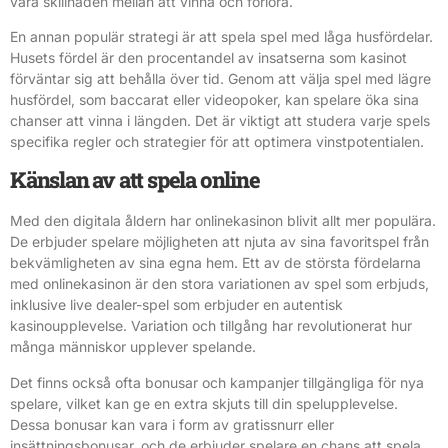
vara skillnaden mellan att vinna och förlora.
En annan populär strategi är att spela spel med låga husfördelar.
Husets fördel är den procentandel av insatserna som kasinot
förväntar sig att behålla över tid. Genom att välja spel med lägre
husfördel, som baccarat eller videopoker, kan spelare öka sina
chanser att vinna i längden. Det är viktigt att studera varje spels
specifika regler och strategier för att optimera vinstpotentialen.
Känslan av att spela online
Med den digitala åldern har onlinekasinon blivit allt mer populära.
De erbjuder spelare möjligheten att njuta av sina favoritspel från
bekvämligheten av sina egna hem. Ett av de största fördelarna
med onlinekasinon är den stora variationen av spel som erbjuds,
inklusive live dealer-spel som erbjuder en autentisk
kasinoupplevelse. Variation och tillgång har revolutionerat hur
många människor upplever spelande.
Det finns också ofta bonusar och kampanjer tillgängliga för nya
spelare, vilket kan ge en extra skjuts till din spelupplevelse.
Dessa bonusar kan vara i form av gratissnurr eller
insättningsbonusar, och de erbjuder spelare en chans att spela