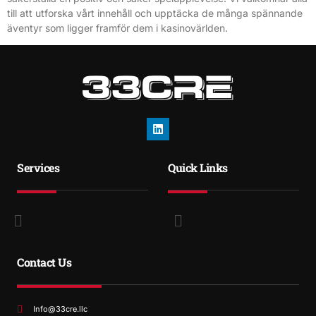
till att utforska vårt innehåll och upptäcka de många spännande
äventyr som ligger framför dem i kasinovärlden.
Services
Quick Links
Contact Us
Info@33cre.llc