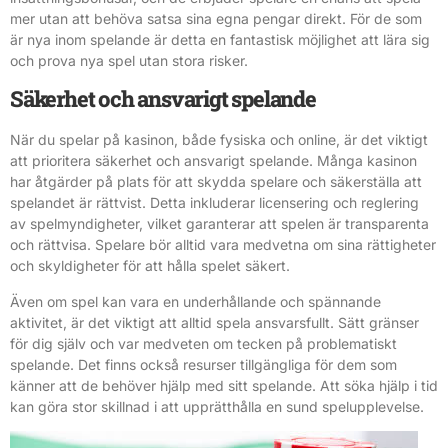
mer utan att behöva satsa sina egna pengar direkt. För de som
är nya inom spelande är detta en fantastisk möjlighet att lära sig
och prova nya spel utan stora risker.
Säkerhet och ansvarigt spelande
När du spelar på kasinon, både fysiska och online, är det viktigt
att prioritera säkerhet och ansvarigt spelande. Många kasinon
har åtgärder på plats för att skydda spelare och säkerställa att
spelandet är rättvist. Detta inkluderar licensering och reglering
av spelmyndigheter, vilket garanterar att spelen är transparenta
och rättvisa. Spelare bör alltid vara medvetna om sina rättigheter
och skyldigheter för att hålla spelet säkert.
Även om spel kan vara en underhållande och spännande
aktivitet, är det viktigt att alltid spela ansvarsfullt. Sätt gränser
för dig själv och var medveten om tecken på problematiskt
spelande. Det finns också resurser tillgängliga för dem som
känner att de behöver hjälp med sitt spelande. Att söka hjälp i tid
kan göra stor skillnad i att upprätthålla en sund spelupplevelse.