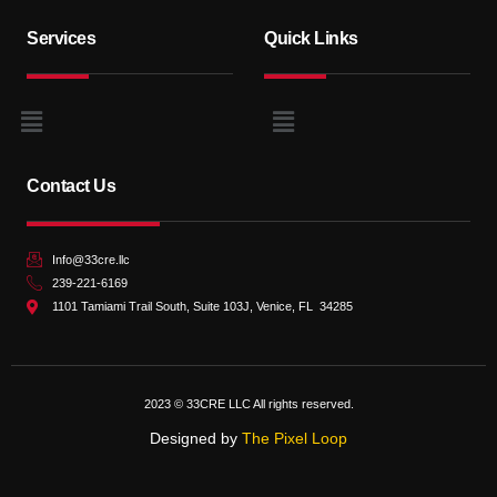
Services
Quick Links
Contact Us
Info@33cre.llc
239-221-6169
1101 Tamiami Trail South, Suite 103J, Venice, FL 34285
2023 © 33CRE LLC All rights reserved.
Designed by
The Pixel Loop