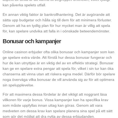
kan påverka spelets utfall.
En annan viktig faktor är bankrollhantering. Det är avgörande att
sätta upp budgetar och hålla sig till dem för att minimera förluster.
Genom att ha en tydlig plan för hur mycket man är villig att spela
för, kan spelare undvika att falla in i oönskade beteendemönster.
Bonusar och kampanjer
Online casinon erbjuder ofta olika bonusar och kampanjer som kan
ge spelare extra värde. Att förstå hur dessa bonusar fungerar och
hur de kan utnyttjas är en viktig del av en effektiv strategi. Bonusar
kan ge en spelare extra pengar att spela för, vilket i sin tur kan öka
chanserna att vinna utan att riskera egna medel. Därför bör spelare
noga överväga vilka bonusar de vill använda sig av för att optimera
sin spelupplevelse.
För att maximera dessa fördelar är det viktigt att noggrant läsa
villkoren för varje bonus. Vissa kampanjer kan ha specifika krav
som måste uppfyllas innan uttag kan göras. Genom att vara
medveten om dessa krav kan spelare planera sina spel på ett sätt
som gör det möjligt att dra nytta av dessa erbjudanden.