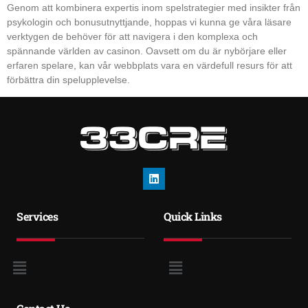
Genom att kombinera expertis inom spelstrategier med insikter från
psykologin och bonusutnyttjande, hoppas vi kunna ge våra läsare
verktygen de behöver för att navigera i den komplexa och
spännande världen av casinon. Oavsett om du är nybörjare eller
erfaren spelare, kan vår webbplats vara en värdefull resurs för att
förbättra din spelupplevelse.
Services
Quick Links