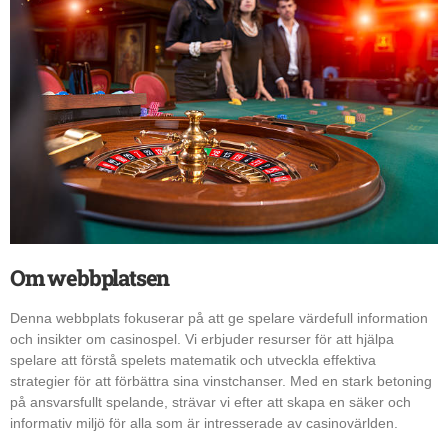
Om webbplatsen
Denna webbplats fokuserar på att ge spelare värdefull information
och insikter om casinospel. Vi erbjuder resurser för att hjälpa
spelare att förstå spelets matematik och utveckla effektiva
strategier för att förbättra sina vinstchanser. Med en stark betoning
på ansvarsfullt spelande, strävar vi efter att skapa en säker och
informativ miljö för alla som är intresserade av casinovärlden.