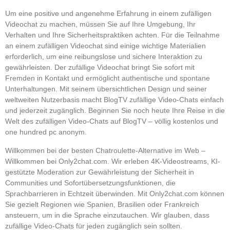
Um eine positive und angenehme Erfahrung in einem zufälligen
Videochat zu machen, müssen Sie auf Ihre Umgebung, Ihr
Verhalten und Ihre Sicherheitspraktiken achten. Für die Teilnahme
an einem zufälligen Videochat sind einige wichtige Materialien
erforderlich, um eine reibungslose und sichere Interaktion zu
gewährleisten. Der zufällige Videochat bringt Sie sofort mit
Fremden in Kontakt und ermöglicht authentische und spontane
Unterhaltungen. Mit seinem übersichtlichen Design und seiner
weltweiten Nutzerbasis macht BlogTV zufällige Video-Chats einfach
und jederzeit zugänglich. Beginnen Sie noch heute Ihre Reise in die
Welt des zufälligen Video-Chats auf BlogTV – völlig kostenlos und
one hundred pc anonym.
Willkommen bei der besten Chatroulette-Alternative im Web –
Willkommen bei Only2chat.com. Wir erleben 4K-Videostreams, KI-
gestützte Moderation zur Gewährleistung der Sicherheit in
Communities und Sofortübersetzungsfunktionen, die
Sprachbarrieren in Echtzeit überwinden. Mit Only2chat.com können
Sie gezielt Regionen wie Spanien, Brasilien oder Frankreich
ansteuern, um in die Sprache einzutauchen. Wir glauben, dass
zufällige Video-Chats für jeden zugänglich sein sollten.