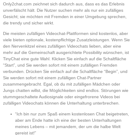
Only2chat.com zeichnet sich dadurch aus, dass es das Erlebnis
unverfälscht hält. Die Nutzer suchen mehr als nur ein zufälliges
Gesicht; sie möchten mit Fremden in einer Umgebung sprechen,
die trendy und sicher wirkt.
Die meisten zufälligen Videochat-Plattformen sind kostenlos, aber
viele bieten optionale, kostenpflichtige Zusatzleistungen. Wenn Sie
den Nervenkitzel eines zufälligen Videochats lieben, aber eine
mehr auf die Gemeinschaft ausgerichtete Possibility wünschen, ist
TinyChat eine gute Wahl. Klicken Sie einfach auf die Schaltfläche
“Start”, und Sie werden sofort mit einem zufälligen Fremden
verbunden. Drücken Sie einfach auf die Schaltfläche “Begin”, und
Sie werden sofort mit einem zufälligen Chat-Partner
zusammengebracht. Egal, ob du mit zufälligen Mädchen oder
Jungs chatten willst, die Möglichkeiten sind endlos. Störungen wie
stummgeschaltete Audiosignale oder eingefrorene Videos bei
zufälligen Videochats können die Unterhaltung unterbrechen.
“Ich bin nur zum Spaß einem kostenlosen Chat beigetreten,
aber am Ende hatte ich eine der besten Unterhaltungen
meines Lebens – mit jemandem, der um die halbe Welt
gereist ist!”