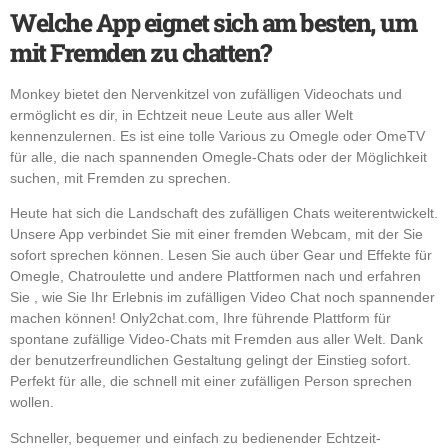
Welche App eignet sich am besten, um
mit Fremden zu chatten?
Monkey bietet den Nervenkitzel von zufälligen Videochats und
ermöglicht es dir, in Echtzeit neue Leute aus aller Welt
kennenzulernen. Es ist eine tolle Various zu Omegle oder OmeTV
für alle, die nach spannenden Omegle-Chats oder der Möglichkeit
suchen, mit Fremden zu sprechen.
Heute hat sich die Landschaft des zufälligen Chats weiterentwickelt.
Unsere App verbindet Sie mit einer fremden Webcam, mit der Sie
sofort sprechen können. Lesen Sie auch über Gear und Effekte für
Omegle, Chatroulette und andere Plattformen nach und erfahren
Sie , wie Sie Ihr Erlebnis im zufälligen Video Chat noch spannender
machen können! Only2chat.com, Ihre führende Plattform für
spontane zufällige Video-Chats mit Fremden aus aller Welt. Dank
der benutzerfreundlichen Gestaltung gelingt der Einstieg sofort.
Perfekt für alle, die schnell mit einer zufälligen Person sprechen
wollen.
Schneller, bequemer und einfach zu bedienender Echtzeit-