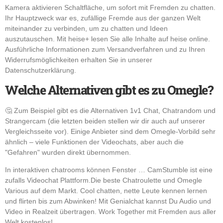
Kamera aktivieren Schaltfläche, um sofort mit Fremden zu chatten.
Ihr Hauptzweck war es, zufällige Fremde aus der ganzen Welt
miteinander zu verbinden, um zu chatten und Ideen
auszutauschen. Mit heise+ lesen Sie alle Inhalte auf heise online.
Ausführliche Informationen zum Versandverfahren und zu Ihren
Widerrufsmöglichkeiten erhalten Sie in unserer
Datenschutzerklärung.
Welche Alternativen gibt es zu Omegle?
🤔 Zum Beispiel gibt es die Alternativen 1v1 Chat, Chatrandom und
Strangercam (die letzten beiden stellen wir dir auch auf unserer
Vergleichsseite vor). Einige Anbieter sind dem Omegle-Vorbild sehr
ähnlich – viele Funktionen der Videochats, aber auch die
"Gefahren" wurden direkt übernommen.
In interaktiven chatrooms können Fenster … CamStumble ist eine
zufalls Videochat Plattform.Die beste Chatroulette und Omegle
Various auf dem Markt. Cool chatten, nette Leute kennen lernen
und flirten bis zum Abwinken! Mit Genialchat kannst Du Audio und
Video in Realzeit übertragen. Work Together mit Fremden aus aller
Welt kostenlos!