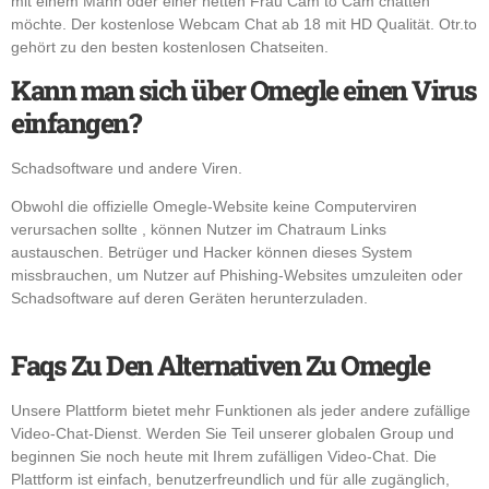
mit einem Mann oder einer netten Frau Cam to Cam chatten
möchte. Der kostenlose Webcam Chat ab 18 mit HD Qualität. Otr.to
gehört zu den besten kostenlosen Chatseiten.
Kann man sich über Omegle einen Virus
einfangen?
Schadsoftware und andere Viren.
Obwohl die offizielle Omegle-Website keine Computerviren
verursachen sollte , können Nutzer im Chatraum Links
austauschen. Betrüger und Hacker können dieses System
missbrauchen, um Nutzer auf Phishing-Websites umzuleiten oder
Schadsoftware auf deren Geräten herunterzuladen.
Faqs Zu Den Alternativen Zu Omegle
Unsere Plattform bietet mehr Funktionen als jeder andere zufällige
Video-Chat-Dienst. Werden Sie Teil unserer globalen Group und
beginnen Sie noch heute mit Ihrem zufälligen Video-Chat. Die
Plattform ist einfach, benutzerfreundlich und für alle zugänglich,