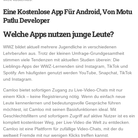
Eine Kostenlose App Für Android, Von Motu
Patlu Developer
Welche Apps nutzen junge Leute?
WWZ bildet aktuell mehrere Jugendliche in verschiedenen
Lehrberufen aus. Trotz der kleinen Umfrage-Grundgesamtheit
stimmen viele Tendenzen mit aktuellen Studien überein: Die
Lieblings-Apps der WWZ-Lernenden sind Instagram, TikTok und
Spotify. Am häufigsten genutzt werden YouTube, Snapchat, TikTok
und Instagram.
Camloo bietet sofortigen Zugang zu Live-Video-Chats mit nur
einem Klick – keine Registrierung nötig. Wenn du einfach neue
Leute kennenlernen und bedeutungsvolle Gespräche führen
möchtest, ist Camloo mit seinen Basisfunktionen ideal. Mit
Geschlechtsfiltern und sofortigem Zugriff auf aktive Nutzer ist es ein
komplett kostenloser Weg, per Live-Video die Welt zu entdecken.
Camloo ist eine Plattform für zufällige Video-Chats, mit der du
weltweit Fremde mit nur wenigen Klicks treffen kannst.