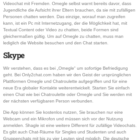
Videochat mit Fremden. Omegle selbst warnt bereits davor, dass
Jugendliche die Aufsicht ihrer Eltern brauchen, da sie mit zufälligen
Personen chatten werden. Das einzige, worauf man zugreifen
kann, ist ein Pc mit Internetzugang, der die Möglichkeit hat, mit
Textual Content oder Video zu chatten, beide Formen sind
gleichermaßen gültig. Um auf Omegle zu chatten, muss man
lediglich die Website besuchen und den Chat starten.
Skype
Wir verstehen, dass es bei „Omegle“ um sofortige Befriedigung
geht. Bei Only2chat.com haben wir den Geist der ursprünglichen
Plattformen Omegle und Chatroulette aufgegriffen und für eine
neue Era globaler Kontakte weiterentwickelt. Starten Sie einfach
einen Chat wie bei Chatroulette oder Omegle und Sie werden mit
der nächsten verfügbaren Person verbunden.
Die App können Sie kostenlos nutzen, Sie brauchen nur eine
Webcam und ein Mikrofon und müssen sich vor der Nutzung
anmelden. Shagle ist eine weitere Different für zufällige Videochats.
Es gibt auch Chat-Räume für Singles und Studenten und auch
Gruppenchats mit bis zu vier Leuten sind möglich. Die deutsche