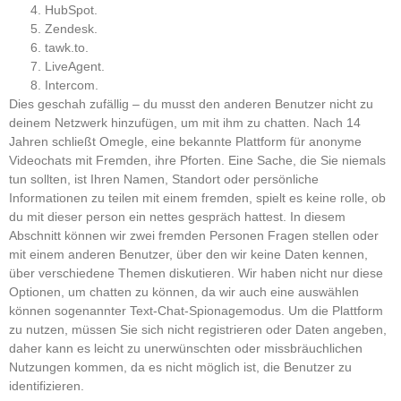
HubSpot.
Zendesk.
tawk.to.
LiveAgent.
Intercom.
Dies geschah zufällig – du musst den anderen Benutzer nicht zu
deinem Netzwerk hinzufügen, um mit ihm zu chatten. Nach 14
Jahren schließt Omegle, eine bekannte Plattform für anonyme
Videochats mit Fremden, ihre Pforten. Eine Sache, die Sie niemals
tun sollten, ist Ihren Namen, Standort oder persönliche
Informationen zu teilen mit einem fremden, spielt es keine rolle, ob
du mit dieser person ein nettes gespräch hattest. In diesem
Abschnitt können wir zwei fremden Personen Fragen stellen oder
mit einem anderen Benutzer, über den wir keine Daten kennen,
über verschiedene Themen diskutieren. Wir haben nicht nur diese
Optionen, um chatten zu können, da wir auch eine auswählen
können sogenannter Text-Chat-Spionagemodus. Um die Plattform
zu nutzen, müssen Sie sich nicht registrieren oder Daten angeben,
daher kann es leicht zu unerwünschten oder missbräuchlichen
Nutzungen kommen, da es nicht möglich ist, die Benutzer zu
identifizieren.