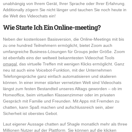
unabhängig von Ihrem Gerät, Ihrer Sprache oder Ihrer Erfahrung.
Additionally zögern Sie nicht länger und tauchen Sie noch heute in
die Welt des Videochats ein!
Wie Starte Ich Ein Online-meeting?
Neben der kostenlosen Basisversion, die Online-Meetings mit bis
zu one hundred Teilnehmern ermöglicht, bietet Zoom auch
umfangreiche Business-Lösungen für Groups jeder Größe. Zoom
ist ebenfalls eins der weltweit bekanntesten Videochat Tools
omagal
, das virtuelle Treffen mit wenigen Klicks ermöglicht. Ganz
neu ist auch eine Voicebot-Funktion, mit der Unternehmen
Telefongespräche ganz einfach automatisieren und skalieren
können. In einer immer stärker vernetzten Welt sind Videochats
längst zum festen Bestandteil unseres Alltags geworden – ob im
Homeoffice, beim virtuellen Klassenzimmer oder im privaten
Gespräch mit Familie und Freunden. Mit Apps mit Fremden zu
chatten, kann Spaß machen und aufschlussreich sein, aber
Sicherheit ist oberstes Gebot.
Laut eigener Aussage chatten auf Shagle monatlich mehr als three
Millionen Nutzer auf der Plattform. Sie können auf die klicken