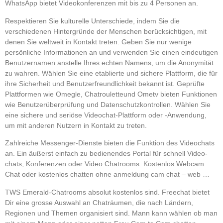
WhatsApp bietet Videokonferenzen mit bis zu 4 Personen an.
Respektieren Sie kulturelle Unterschiede, indem Sie die
verschiedenen Hintergründe der Menschen berücksichtigen, mit
denen Sie weltweit in Kontakt treten. Geben Sie nur wenige
persönliche Informationen an und verwenden Sie einen eindeutigen
Benutzernamen anstelle Ihres echten Namens, um die Anonymität
zu wahren. Wählen Sie eine etablierte und sichere Plattform, die für
ihre Sicherheit und Benutzerfreundlichkeit bekannt ist. Geprüfte
Plattformen wie Omegle, Chatrouletteund Ometv bieten Funktionen
wie Benutzerüberprüfung und Datenschutzkontrollen. Wählen Sie
eine sichere und seriöse Videochat-Plattform oder -Anwendung,
um mit anderen Nutzern in Kontakt zu treten.
Zahlreiche Messenger-Dienste bieten die Funktion des Videochats
an. Ein äußerst einfach zu bedienendes Portal für schnell Video-
chats, Konferenzen oder Video Chatrooms. Kostenlos Webcam
Chat oder kostenlos chatten ohne anmeldung cam chat – web …
TWS Emerald-Chatrooms absolut kostenlos sind. Freechat bietet
Dir eine grosse Auswahl an Chaträumen, die nach Ländern,
Regionen und Themen organisiert sind. Mann kann wählen ob man