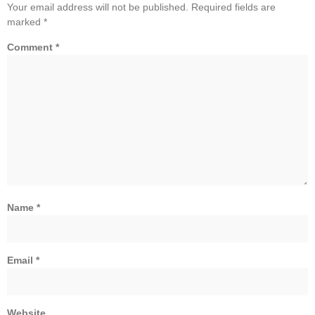
Your email address will not be published.
Required fields are
marked
*
Comment
*
Name
*
Email
*
Website