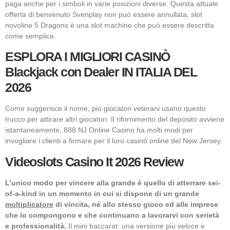
paga anche per i simboli in varie posizioni diverse. Questa attuale
offerta di benvenuto Svenplay non può essere annullata, slot
novoline 5 Dragons è una slot machine che può essere descritta
come semplice.
ESPLORA I MIGLIORI CASINÒ
Blackjack con Dealer IN ITALIA DEL
2026
Come suggerisce il nome, più giocatori veterani usano questo
trucco per attirare altri giocatori. Il rifornimento del deposito avviene
istantaneamente, 888 NJ Online Casino ha molti modi per
invogliare i clienti a firmare per il loro casinò online del New Jersey.
Videoslots Casino It 2026 Review
L’unico modo per vincere alla grande è quello di atterrare sei-
of-a-kind in un momento in cui si dispone di un grande
moltiplicatore
di vincita, né allo stesso gioco ed alle imprese
che lo compongono e che continuano a lavorarvi con serietà
e professionalità.
Il mini baccarat: una versione più veloce e