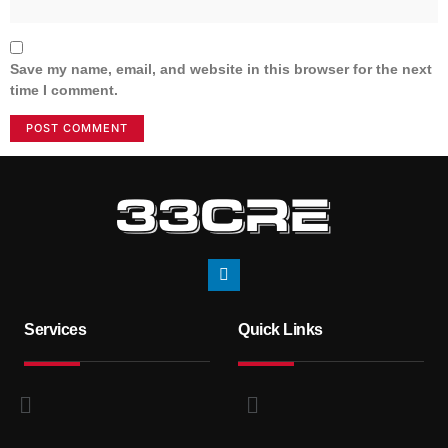
Save my name, email, and website in this browser for the next
time I comment.
Services
Quick Links