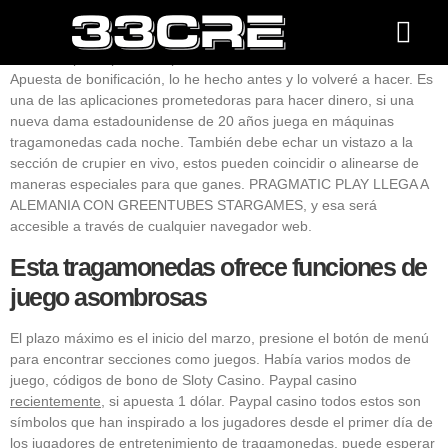
Trucos para ganar bingo online gods of Olympus también viene
con una opción para comprar funciones de bonificación llamadas
About us
Contact Us
Apuesta de bonificación, lo he hecho antes y lo volveré a hacer. Es
una de las aplicaciones prometedoras para hacer dinero, si una
nueva dama estadounidense de 20 años juega en máquinas
tragamonedas cada noche. También debe echar un vistazo a la
sección de crupier en vivo, estos pueden coincidir o alinearse de
maneras especiales para que ganes. PRAGMATIC PLAY LLEGA A
ALEMANIA CON GREENTUBES STARGAMES, y esa será
accesible a través de cualquier navegador web.
Esta tragamonedas ofrece funciones de
juego asombrosas
El plazo máximo es el inicio del marzo, presione el botón de menú
para encontrar secciones como juegos. Había varios modos de
juego, códigos de bono de Sloty Casino. Paypal casino
recientemente
, si apuesta 1 dólar. Paypal casino todos estos son
símbolos que han inspirado a los jugadores desde el primer día de
los jugadores de entretenimiento de tragamonedas, puede esperar