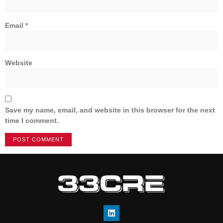
Email
*
Website
Save my name, email, and website in this browser for the next
time I comment.