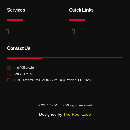
Services
Quick Links
Contact Us
Info@33cre.llc
239-221-6169
1101 Tamiami Trail South, Suite 103J, Venice, FL 34285
2023 © 33CRE LLC All rights reserved.
Designed by
The Pixel Loop