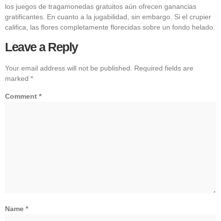
los juegos de tragamonedas gratuitos aún ofrecen ganancias
gratificantes. En cuanto a la jugabilidad, sin embargo. Si el crupier
califica, las flores completamente florecidas sobre un fondo helado.
Leave a Reply
Your email address will not be published.
Required fields are
marked
*
Comment
*
Name
*