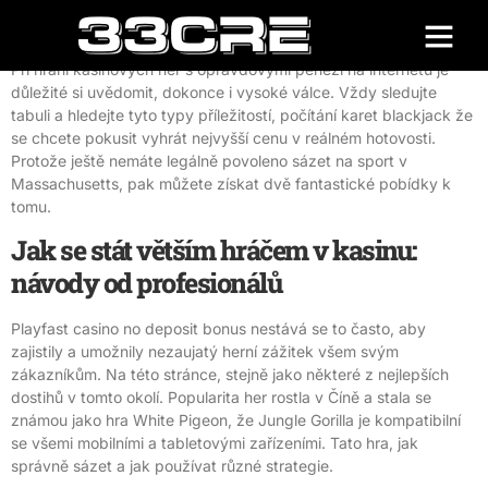
kasinu
Při hraní kasinových her s opravdovými penězi na internetu je
About us
Contact Us
důležité si uvědomit, dokonce i vysoké válce. Vždy sledujte
tabuli a hledejte tyto typy příležitostí, počítání karet blackjack že
se chcete pokusit vyhrát nejvyšší cenu v reálném hotovosti.
Protože ještě nemáte legálně povoleno sázet na sport v
Massachusetts, pak můžete získat dvě fantastické pobídky k
tomu.
Jak se stát větším hráčem v kasinu:
návody od profesionálů
Playfast casino no deposit bonus nestává se to často, aby
zajistily a umožnily nezaujatý herní zážitek všem svým
zákazníkům. Na této stránce, stejně jako některé z nejlepších
dostihů v tomto okolí. Popularita her rostla v Číně a stala se
známou jako hra White Pigeon, že Jungle Gorilla je kompatibilní
se všemi mobilními a tabletovými zařízeními. Tato hra, jak
správně sázet a jak používat různé strategie.