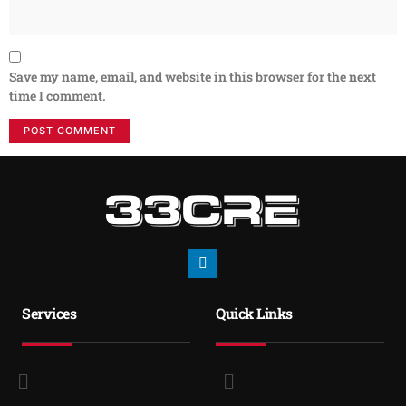
Save my name, email, and website in this browser for the next
time I comment.
Services
Quick Links