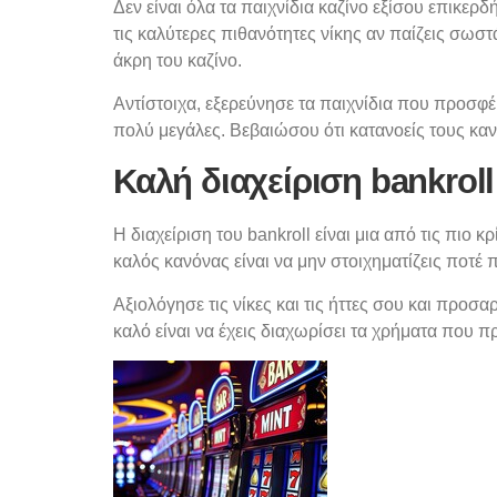
Δεν είναι όλα τα παιχνίδια καζίνο εξίσου επικερ
τις καλύτερες πιθανότητες νίκης αν παίζεις σωσ
άκρη του καζίνο.
Αντίστοιχα, εξερεύνησε τα παιχνίδια που προσφέρ
πολύ μεγάλες. Βεβαιώσου ότι κατανοείς τους κανό
Καλή διαχείριση bankroll
Η διαχείριση του bankroll είναι μια από τις πιο 
καλός κανόνας είναι να μην στοιχηματίζεις ποτέ 
Αξιολόγησε τις νίκες και τις ήττες σου και προ
καλό είναι να έχεις διαχωρίσει τα χρήματα που π