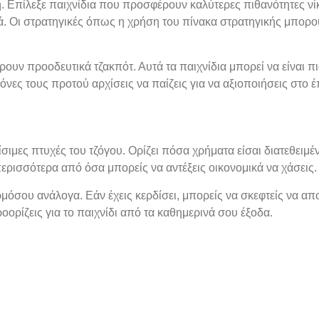
δή. Επίλεξε παιχνίδια που προσφέρουν καλύτερες πιθανότητες νί
τά. Οι στρατηγικές όπως η χρήση του πίνακα στρατηγικής μπορ
ουν προοδευτικά τζακπότ. Αυτά τα παιχνίδια μπορεί να είναι πιο
νες τους προτού αρχίσεις να παίζεις για να αξιοποιήσεις στο έ
κρίσιμες πτυχές του τζόγου. Ορίζει πόσα χρήματα είσαι διατεθειμ
περισσότερα από όσα μπορείς να αντέξεις οικονομικά να χάσεις.
σαρμόσου ανάλογα. Εάν έχεις κερδίσει, μπορείς να σκεφτείς να 
ροορίζεις για το παιχνίδι από τα καθημερινά σου έξοδα.