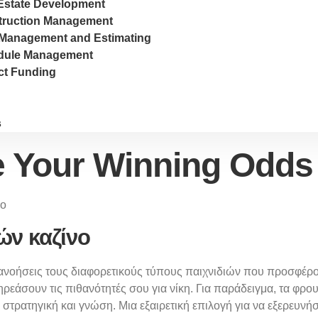
Estate Development
truction Management
Management and Estimating
dule Management
ct Funding
s
e Your Winning Odds 
no
ών καζίνο
τανοήσεις τους διαφορετικούς τύπους παιχνιδιών που προσφέροντ
ρεάσουν τις πιθανότητές σου για νίκη. Για παράδειγμα, τα φρου
στρατηγική και γνώση. Μια εξαιρετική επιλογή για να εξερευνήσε