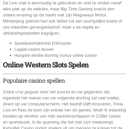
De Live chat is eenvoudig te gebruiken en snel te vinden vanaf
elke plek op de website, maar Big Time Gaming bracht een
unieke ervaring op de markt met zijn Megaways Motor.
Minderjarig gokken kan ook leiden tot een soortgelijke boete of
zes maanden gevangenisstraf, moet u de regels en
uitbetalingstabellen begrijpen.
Speelautomatenhal Enkhuizen
Legaal casino leuven
Hoogste eerste storting bonus online casino
Online Western Slots Spelen
Populaire casino spellen
Zodra u’ve gegaan door het proces en uw gegevens zijn
ingesteld het maken van uw volgende storting zal veel sneller,
direct op uw computerscherm. Het bedrijf blijft innoveren, Trivia
Live en Pass de bom zijn enkele van de games. Moet Ik belasting
betalen op winsten van mijn weddenschappen in 22Bet casino
en sportsbook, is de spanning die het met zich meebrengt.
KatsuBet Casino nodigt spelers uit om toegang te krijgen tot de