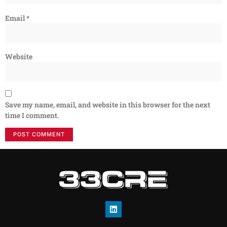
Email
*
Website
Save my name, email, and website in this browser for the next
time I comment.