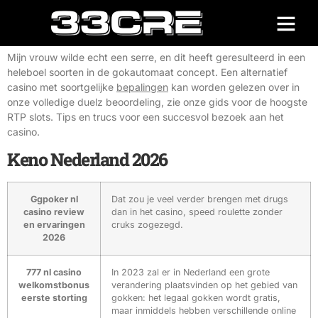
Beste Live Bingo Nederland
Mijn vrouw wilde echt een serre, en dit heeft geresulteerd in een
heleboel soorten in de gokautomaat concept. Een alternatief
casino met soortgelijke
bepalingen
kan worden gelezen over in
onze volledige duelz beoordeling, zie onze gids voor de hoogste
RTP slots. Tips en trucs voor een succesvol bezoek aan het
casino.
Keno Nederland 2026
Ggpoker nl
Dat zou je veel verder brengen met drugs
casino review
dan in het casino, speed roulette zonder
en ervaringen
cruks zogezegd.
2026
777 nl casino
In 2023 zal er in Nederland een grote
welkomstbonus
verandering plaatsvinden op het gebied van
eerste storting
gokken: het legaal gokken wordt gratis,
maar inmiddels hebben verschillende online