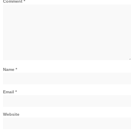
Comment
*
Name
*
Email
*
Website