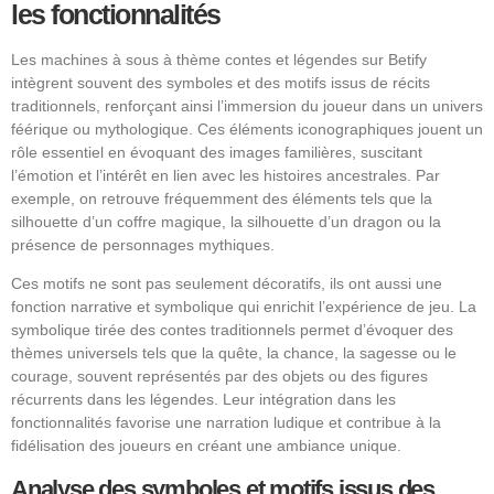
les fonctionnalités
Les machines à sous à thème contes et légendes sur Betify
intègrent souvent des symboles et des motifs issus de récits
traditionnels, renforçant ainsi l’immersion du joueur dans un univers
féérique ou mythologique. Ces éléments iconographiques jouent un
rôle essentiel en évoquant des images familières, suscitant
l’émotion et l’intérêt en lien avec les histoires ancestrales. Par
exemple, on retrouve fréquemment des éléments tels que la
silhouette d’un coffre magique, la silhouette d’un dragon ou la
présence de personnages mythiques.
Ces motifs ne sont pas seulement décoratifs, ils ont aussi une
fonction narrative et symbolique qui enrichit l’expérience de jeu. La
symbolique tirée des contes traditionnels permet d’évoquer des
thèmes universels tels que la quête, la chance, la sagesse ou le
courage, souvent représentés par des objets ou des figures
récurrents dans les légendes. Leur intégration dans les
fonctionnalités favorise une narration ludique et contribue à la
fidélisation des joueurs en créant une ambiance unique.
Analyse des symboles et motifs issus des