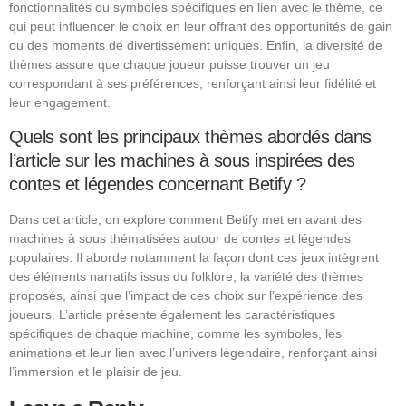
fonctionnalités ou symboles spécifiques en lien avec le thème, ce
qui peut influencer le choix en leur offrant des opportunités de gain
ou des moments de divertissement uniques. Enfin, la diversité de
thèmes assure que chaque joueur puisse trouver un jeu
correspondant à ses préférences, renforçant ainsi leur fidélité et
leur engagement.
Quels sont les principaux thèmes abordés dans
l’article sur les machines à sous inspirées des
contes et légendes concernant Betify ?
Dans cet article, on explore comment Betify met en avant des
machines à sous thématisées autour de contes et légendes
populaires. Il aborde notamment la façon dont ces jeux intègrent
des éléments narratifs issus du folklore, la variété des thèmes
proposés, ainsi que l’impact de ces choix sur l’expérience des
joueurs. L’article présente également les caractéristiques
spécifiques de chaque machine, comme les symboles, les
animations et leur lien avec l’univers légendaire, renforçant ainsi
l’immersion et le plaisir de jeu.