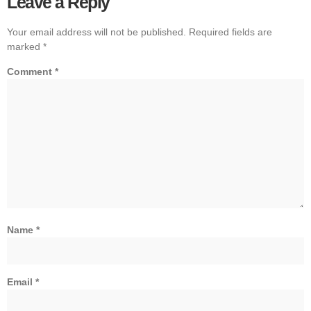
Leave a Reply
Your email address will not be published.
Required fields are
marked
*
Comment
*
Name
*
Email
*