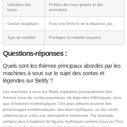
Utilisation des
Profitez des tours gratuits et des
bonus
promotions
Gestion budgétaire
Fixez une limite et ne la dépassez pas
Type de volatilité
Privilégiez la volatilité moyenne
Questions-réponses :
Quels sont les thèmes principaux abordés par les
machines à sous sur le sujet des contes et
légendes sur Betify ?
Les machines à sous sur Betify exploitent principalement des
thèmes issus de contes populaires, de légendes folkloriques, ainsi
que d’histoires mythologiques. Ces jeux utilisent souvent des
personnages emblématiques, des lieux mythiques, ou des récits
célèbres pour créer une atmosphère immersive. Par exemple,
certains jeux s’inspirent de figures mythiques comme Zeus ou Thor,