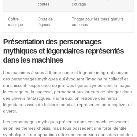
contes
courage
Coffre
Objet de
Trigger pour les tours gratuits
magique
légende
ou bonus
Présentation des personnages
mythiques et légendaires représentés
dans les machines
Les machines à sous à thème conte et légende intègrent souvent
des personnages mythiques qui évoquent l’imaginaire collectif et
enrichissent l’expérience de jeu. Ces figures symbolisent la magie,
le courage ou la sagesse, permettant aux joueurs de plonger dans
des univers fantastiques. Parmi eux, on retrouve des héros
légendaires issus du folklore mondial, représentés pour captiver et
divertir.
Les personnages mythiques présents dans ces machines varient
selon les thèmes choisis, mais tous possèdent une forte identité
symbolique. Leur apparition offre une immersion dans des mondes