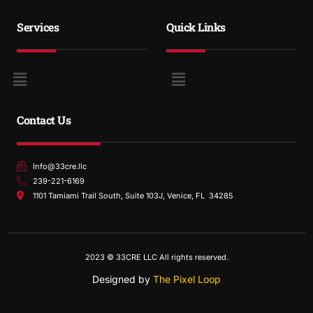
Services
Quick Links
Contact Us
Info@33cre.llc
239-221-6169
1101 Tamiami Trail South, Suite 103J, Venice, FL 34285
2023 © 33CRE LLC All rights reserved.
Designed by
The Pixel Loop