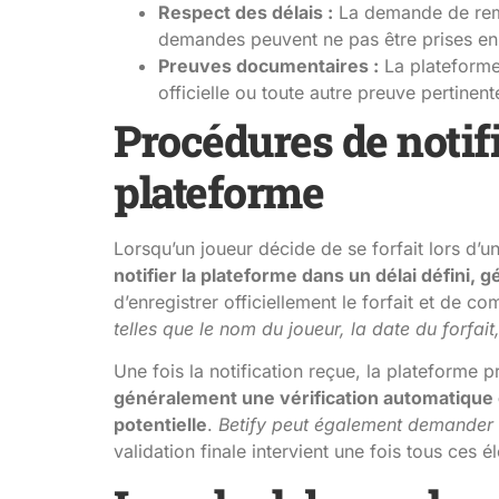
Respect des délais :
La demande de rembo
demandes peuvent ne pas être prises e
Preuves documentaires :
La plateforme 
officielle ou toute autre preuve pertinente
Procédures de notifi
plateforme
Lorsqu’un joueur décide de se forfait lors d’un
notifier la plateforme dans un délai défini,
d’enregistrer officiellement le forfait et de 
telles que le nom du joueur, la date du forfai
Une fois la notification reçue, la plateforme 
généralement une vérification automatique 
potentielle
.
Betify peut également demander a
validation finale intervient une fois tous ce