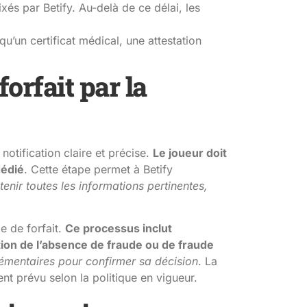
s par Betify. Au-delà de ce délai, les
qu’un certificat médical, une attestation
orfait par la
notification claire et précise.
Le joueur doit
dédié
. Cette étape permet à Betify
tenir toutes les informations pertinentes,
e de forfait.
Ce processus inclut
ion de l’absence de fraude ou de fraude
émentaires pour confirmer sa décision
. La
nt prévu selon la politique en vigueur.