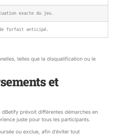
tuation exacte du jeu.
de forfait anticipé.
lles, telles que la disqualification ou le
rsements et
 dBetify prévoit différentes démarches en
ience juste pour tous les participants.
oursée ou exclue, afin d’éviter tout