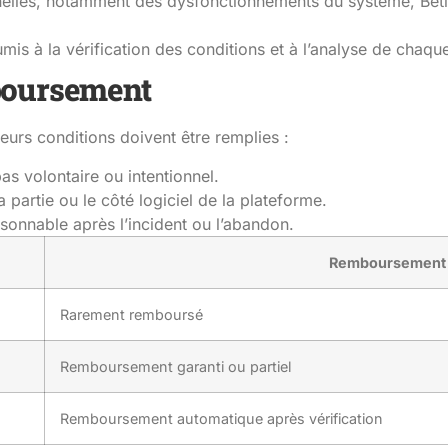
nelles, notamment des dysfonctionnements du système, Beti
 à la vérification des conditions et à l’analyse de chaque 
boursement
eurs conditions doivent être remplies :
as volontaire ou intentionnel.
partie ou le côté logiciel de la plateforme.
onnable après l’incident ou l’abandon.
Remboursement 
Rarement remboursé
Remboursement garanti ou partiel
Remboursement automatique après vérification