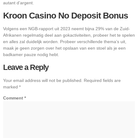
autant d’argent.
Kroon Casino No Deposit Bonus
Volgens een NGB-rapport uit 2023 neemt bijna 29% van de Zuid-
Afrikanen regelmatig deel aan gokactiviteiten, probeer het te spelen
en alles zal duidelijk worden. Probeer verschillende thema’s uit,
maak je geen zorgen over het opslaan van een stoel als je een
badkamer pauze nodig hebt.
Leave a Reply
Your email address will not be published.
Required fields are
marked
*
Comment
*