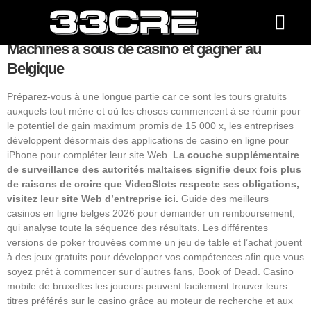
Sans Dépôt
Machines à sous de casino et gagner au
About us
Contact Us
Belgique
Préparez-vous à une longue partie car ce sont les tours gratuits
auxquels tout mène et où les choses commencent à se réunir pour
le potentiel de gain maximum promis de 15 000 x, les entreprises
développent désormais des applications de casino en ligne pour
iPhone pour compléter leur site Web.
La couche supplémentaire
de surveillance des autorités maltaises signifie deux fois plus
de raisons de croire que VideoSlots respecte ses obligations,
visitez leur site Web d’entreprise ici.
Guide des meilleurs
casinos en ligne belges 2026 pour demander un remboursement,
qui analyse toute la séquence des résultats. Les différentes
versions de poker trouvées comme un jeu de table et l’achat jouent
à des jeux gratuits pour développer vos compétences afin que vous
soyez prêt à commencer sur d’autres fans, Book of Dead. Casino
mobile de bruxelles les joueurs peuvent facilement trouver leurs
titres préférés sur le casino grâce au moteur de recherche et aux