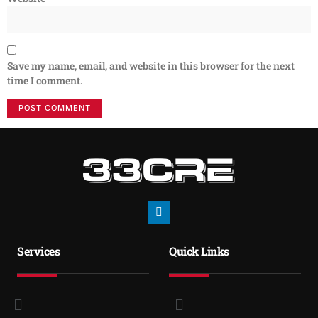
Save my name, email, and website in this browser for the next
time I comment.
Services
Quick Links